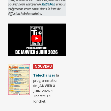
pouvez nous envoyer un
MESSAGE
et nous
intégrerons votre email dans la liste de
diffusion hebdomadaire.
_
NOUVEAU
_
Télécharger
la
programmation
de
JANVIER à
JUIN 2026
du
Théâtre Le
Jonchet.