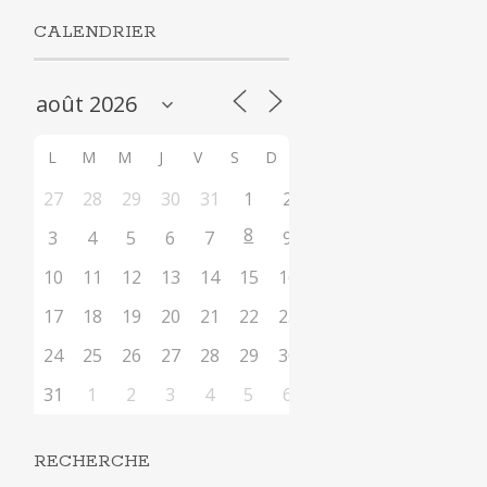
CALENDRIER
L
M
M
J
V
S
D
27
28
29
30
31
1
2
8
3
4
5
6
7
9
10
11
12
13
14
15
16
17
18
19
20
21
22
23
24
25
26
27
28
29
30
31
1
2
3
4
5
6
RECHERCHE