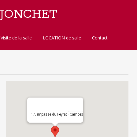
 JONCHET
Visite de la salle
LOCATION de salle
Contact
17, impasse du Peyrat - Cambes