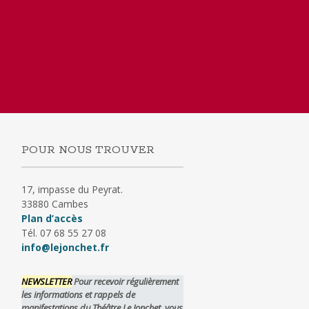
POUR NOUS TROUVER
17, impasse du Peyrat.
33880 Cambes
Plan d’accès
Tél. 07 68 55 27 08
info@lejonchet.fr
NEWSLETTER
Pour recevoir régulièrement
les informations et rappels de
manifestations du Théâtre Le Jonchet, vous