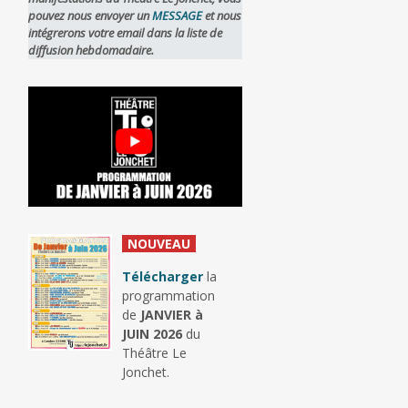
pouvez nous envoyer un
MESSAGE
et nous
intégrerons votre email dans la liste de
diffusion hebdomadaire.
_
NOUVEAU
_
Télécharger
la
programmation
de
JANVIER à
JUIN 2026
du
Théâtre Le
Jonchet.