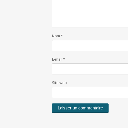
Nom
*
E-mail
*
Site web