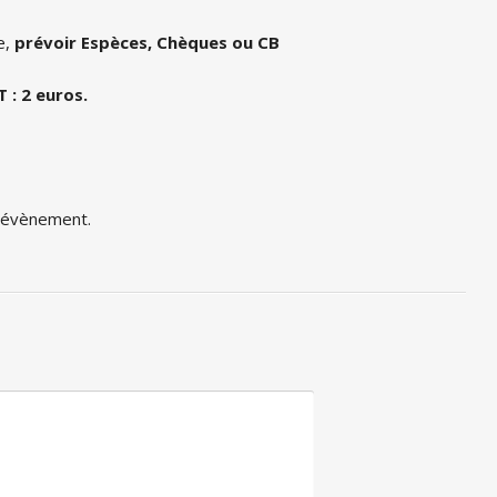
e,
prévoir Espèces, Chèques ou CB
 : 2 euros.
t évènement.