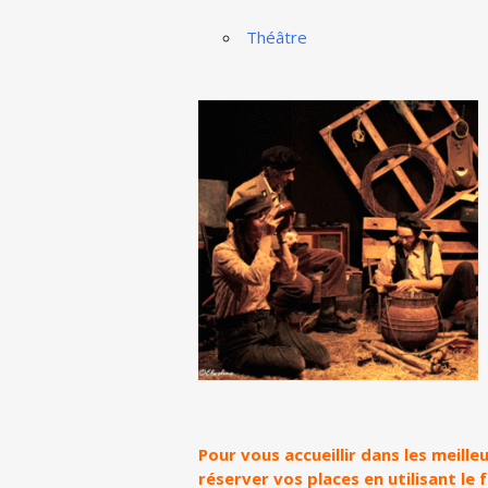
Théâtre
Pour vous accueillir dans les meill
réserver vos places en utilisant le 