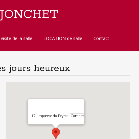
 JONCHET
Visite de la salle
LOCATION de salle
Contact
es jours heureux
17, impasse du Peyrat - Cambes