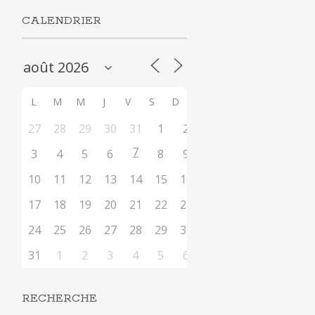
CALENDRIER
L
M
M
J
V
S
D
27
28
29
30
31
1
2
7
3
4
5
6
8
9
10
11
12
13
14
15
16
17
18
19
20
21
22
23
24
25
26
27
28
29
30
31
1
2
3
4
5
6
RECHERCHE