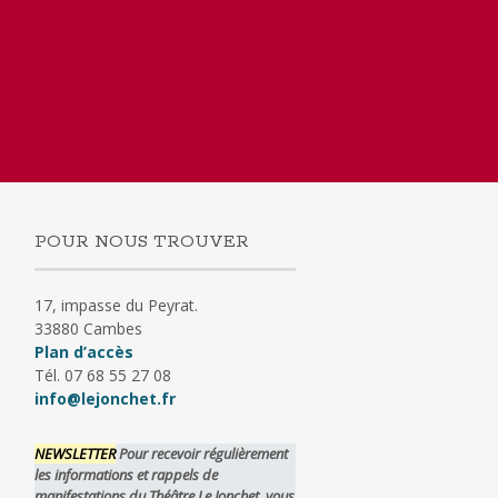
POUR NOUS TROUVER
17, impasse du Peyrat.
33880 Cambes
Plan d’accès
Tél. 07 68 55 27 08
info@lejonchet.fr
NEWSLETTER
Pour recevoir régulièrement
les informations et rappels de
manifestations du Théâtre Le Jonchet, vous