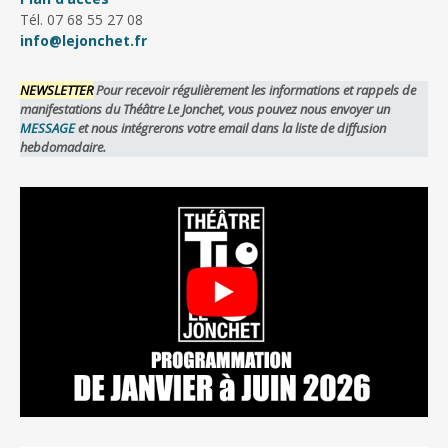
Tél. 07 68 55 27 08
info@lejonchet.fr
NEWSLETTER
Pour recevoir régulièrement les informations et rappels de
manifestations du Théâtre Le Jonchet, vous pouvez nous envoyer un
MESSAGE
et nous intégrerons votre email dans la liste de diffusion
hebdomadaire.