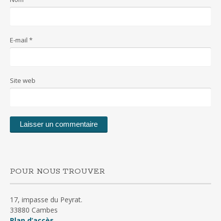
E-mail
*
Site web
POUR NOUS TROUVER
17, impasse du Peyrat.
33880 Cambes
Plan d’accès