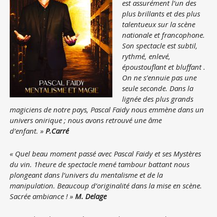
est assurément l’un des
plus brillants et des plus
talentueux sur la scène
nationale et francophone.
Son spectacle est subtil,
rythmé, enlevé,
époustouflant et bluffant .
On ne s’ennuie pas une
seule seconde. Dans la
lignée des plus grands
magiciens de notre pays, Pascal Faidy nous emmène dans un
univers onirique ; nous avons retrouvé une âme
d’enfant. »
P.Carré
« Quel beau moment passé avec Pascal Faidy et ses Mystères
du vin. 1heure de spectacle mené tambour battant nous
plongeant dans l’univers du mentalisme et de la
manipulation. Beaucoup d’originalité dans la mise en scène.
Sacrée ambiance ! »
M. Delage