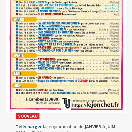
_
NOUVEAU
_
Télécharger
la programmation de
JANVIER à JUIN