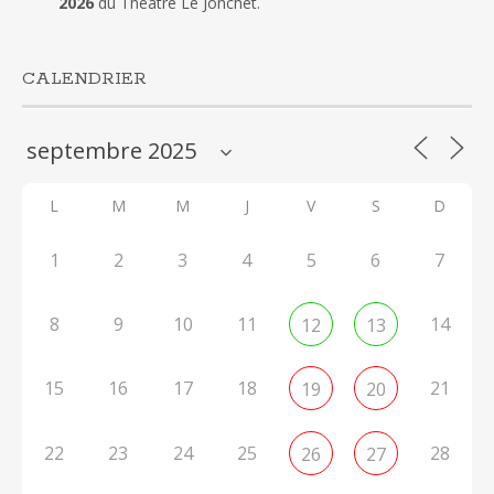
2026
du Théâtre Le Jonchet.
CALENDRIER
L
M
M
J
V
S
D
1
2
3
4
5
6
7
8
9
10
11
14
12
13
15
16
17
18
21
19
20
22
23
24
25
28
26
27