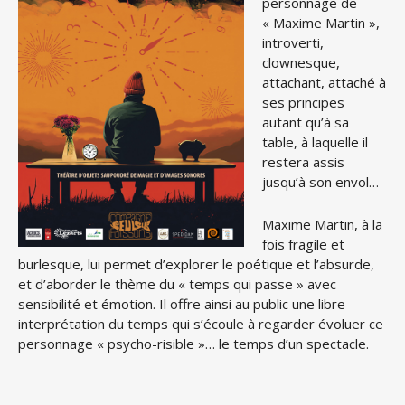
personnage de
« Maxime Martin »,
introverti,
clownesque,
attachant, attaché à
ses principes
autant qu’à sa
table, à laquelle il
restera assis
jusqu’à son envol…
Maxime Martin, à la
fois fragile et
burlesque, lui permet d’explorer le poétique et l’absurde,
et d’aborder le thème du « temps qui passe » avec
sensibilité et émotion. Il offre ainsi au public une libre
interprétation du temps qui s’écoule à regarder évoluer ce
personnage « psycho-risible »… le temps d’un spectacle.