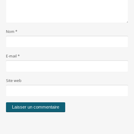
Nom
*
E-mail
*
Site web