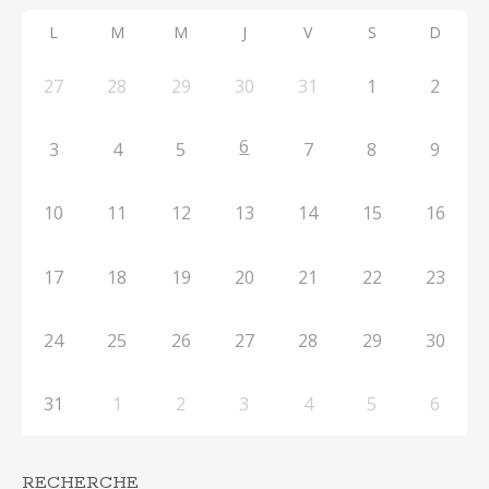
L
M
M
J
V
S
D
27
28
29
30
31
1
2
6
3
4
5
7
8
9
10
11
12
13
14
15
16
17
18
19
20
21
22
23
24
25
26
27
28
29
30
31
1
2
3
4
5
6
RECHERCHE