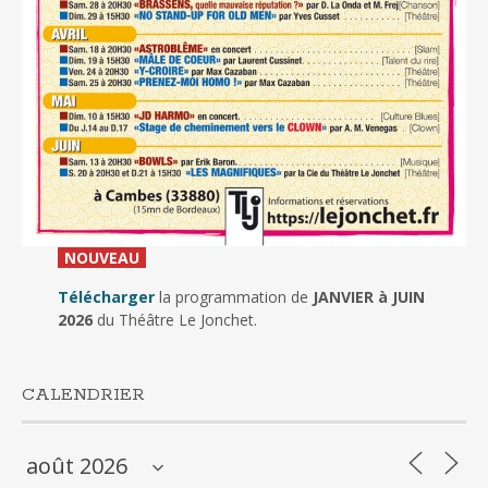
_
NOUVEAU
_
Télécharger
la programmation de
JANVIER à JUIN
2026
du Théâtre Le Jonchet.
CALENDRIER