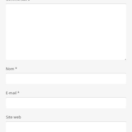
Nom
*
E-mail
*
Site web