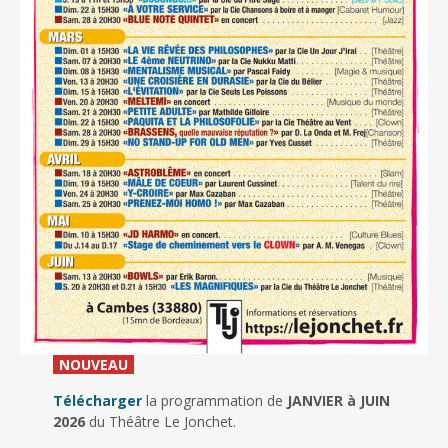
_
NOUVEAU
_
Télécharger
la programmation de
JANVIER à JUIN
2026
du Théâtre Le Jonchet.