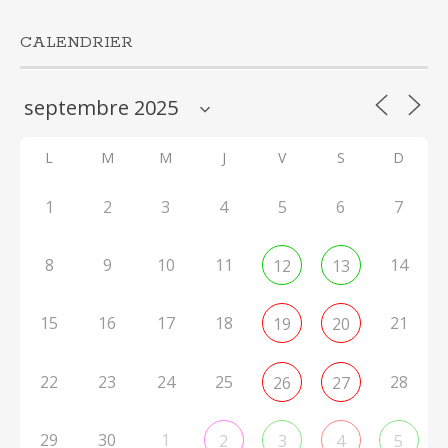
CALENDRIER
L
M
M
J
V
S
D
1
2
3
4
5
6
7
8
9
10
11
14
12
13
15
16
17
18
21
19
20
22
23
24
25
28
26
27
29
30
1
2
3
4
5