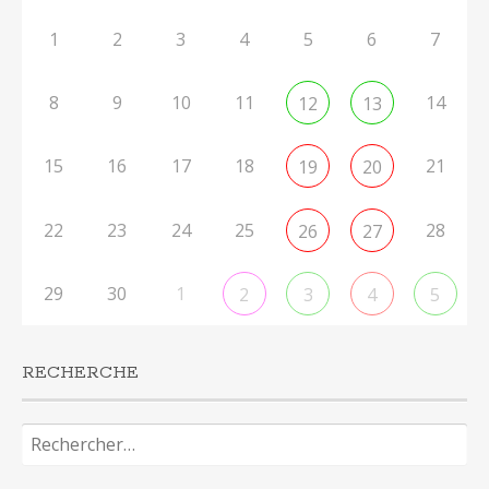
1
2
3
4
5
6
7
8
9
10
11
14
12
13
15
16
17
18
21
19
20
22
23
24
25
28
26
27
29
30
1
2
3
4
5
RECHERCHE
Rechercher :