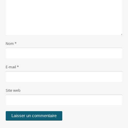
Nom
*
E-mail
*
Site web