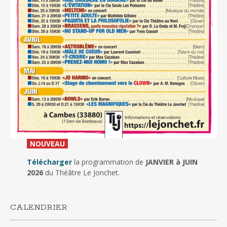
_
NOUVEAU
_
Télécharger
la programmation de
JANVIER à JUIN
2026
du Théâtre Le Jonchet.
CALENDRIER