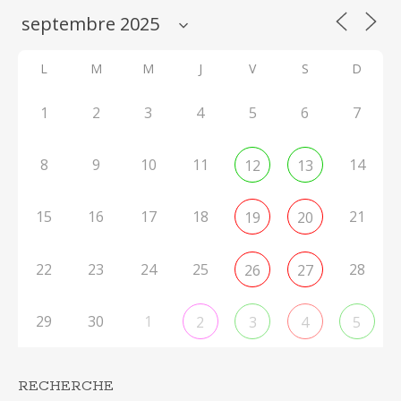
L
M
M
J
V
S
D
1
2
3
4
5
6
7
8
9
10
11
14
12
13
15
16
17
18
21
19
20
22
23
24
25
28
26
27
29
30
1
2
3
4
5
RECHERCHE