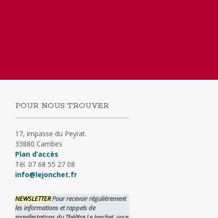
POUR NOUS TROUVER
17, impasse du Peyrat.
33880 Cambes
Plan d’accès
Tél. 07 68 55 27 08
info@lejonchet.fr
NEWSLETTER
Pour recevoir régulièrement
les informations et rappels de
manifestations du Théâtre Le Jonchet, vous