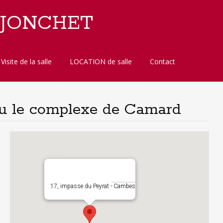
 JONCHET
Visite de la salle
LOCATION de salle
Contact
ou le complexe de Camard
17, impasse du Peyrat - Cambes