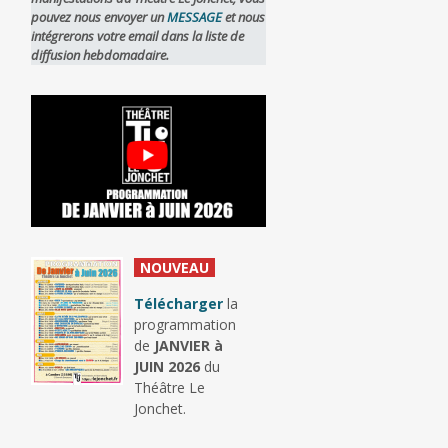
pouvez nous envoyer un
MESSAGE
et nous
intégrerons votre email dans la liste de
diffusion hebdomadaire.
_
NOUVEAU
_
Télécharger
la
programmation
de
JANVIER à
JUIN 2026
du
Théâtre Le
Jonchet.