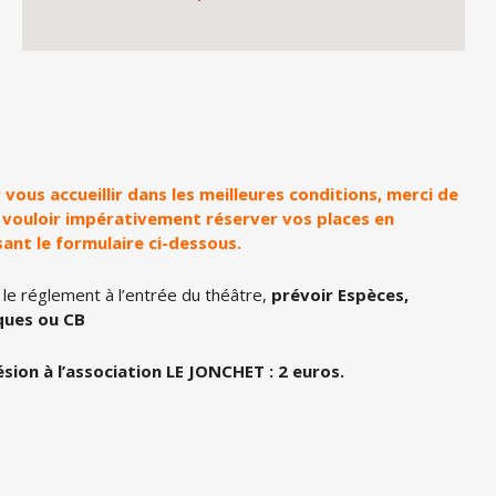
 vous accueillir dans les meilleures conditions, merci de
 vouloir impérativement réserver vos places en
isant le formulaire ci-dessous.
 le réglement à l’entrée du théâtre,
prévoir Espèces,
ques ou CB
sion à l’association LE JONCHET : 2 euros.