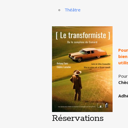
Théâtre
Pour
bien
util
Pour
Chè
Adhé
Réservations