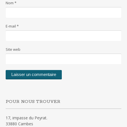
Nom
*
E-mail
*
Site web
POUR NOUS TROUVER
17, impasse du Peyrat.
33880 Cambes