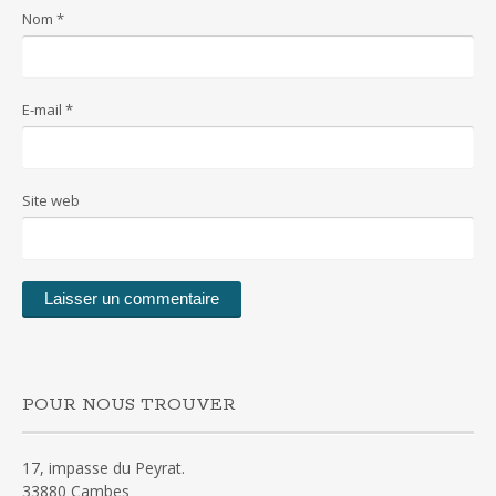
Nom
*
E-mail
*
Site web
POUR NOUS TROUVER
17, impasse du Peyrat.
33880 Cambes