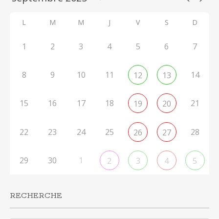
L
M
M
J
V
S
D
1
2
3
4
5
6
7
8
9
10
11
14
12
13
15
16
17
18
21
19
20
22
23
24
25
28
26
27
29
30
1
2
3
4
5
RECHERCHE