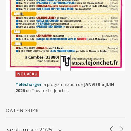
_
NOUVEAU
_
Télécharger
la programmation de
JANVIER à JUIN
2026
du Théâtre Le Jonchet.
CALENDRIER