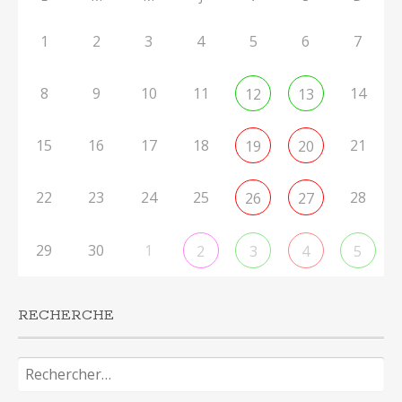
1
2
3
4
5
6
7
8
9
10
11
14
12
13
15
16
17
18
21
19
20
22
23
24
25
28
26
27
29
30
1
2
3
4
5
RECHERCHE
Rechercher :