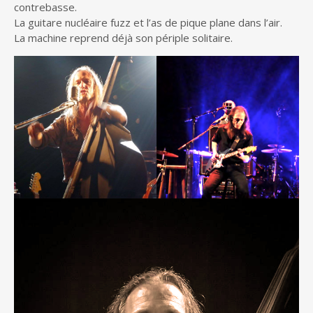
contrebasse.
La guitare nucléaire fuzz et l’as de pique plane dans l’air.
La machine reprend déjà son périple solitaire.