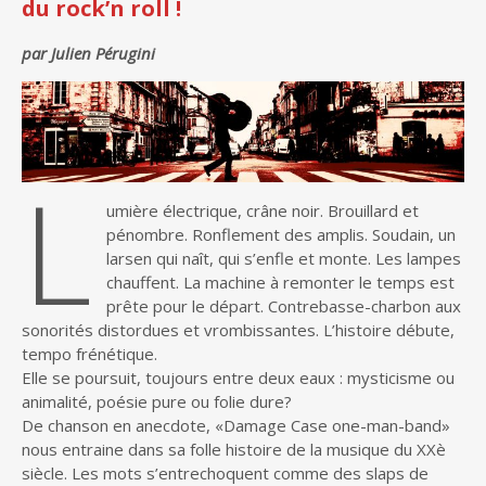
du rock’n roll !
par Julien Pérugini
L
umière électrique, crâne noir. Brouillard et
pénombre. Ronflement des amplis. Soudain, un
larsen qui naît, qui s’enfle et monte. Les lampes
chauffent. La machine à remonter le temps est
prête pour le départ. Contrebasse-charbon aux
sonorités distordues et vrombissantes. L’histoire débute,
tempo frénétique.
Elle se poursuit, toujours entre deux eaux : mysticisme ou
animalité, poésie pure ou folie dure?
De chanson en anecdote, «Damage Case one-man-band»
nous entraine dans sa folle histoire de la musique du XXè
siècle. Les mots s’entrechoquent comme des slaps de