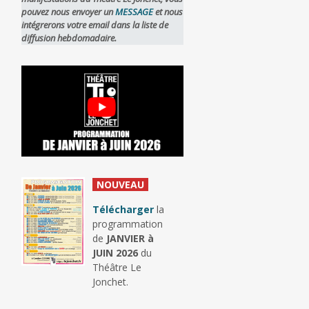
pouvez nous envoyer un
MESSAGE
et nous
intégrerons votre email dans la liste de
diffusion hebdomadaire.
_
NOUVEAU
_
Télécharger
la
programmation
de
JANVIER à
JUIN 2026
du
Théâtre Le
Jonchet.