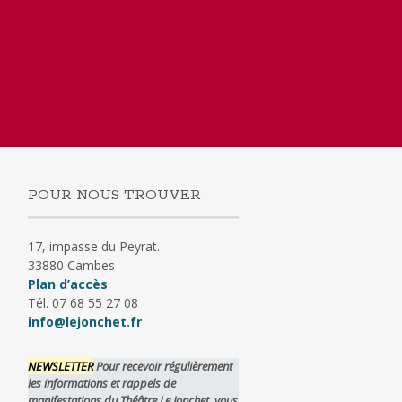
POUR NOUS TROUVER
17, impasse du Peyrat.
33880 Cambes
Plan d’accès
Tél. 07 68 55 27 08
info@lejonchet.fr
NEWSLETTER
Pour recevoir régulièrement
les informations et rappels de
manifestations du Théâtre Le Jonchet, vous