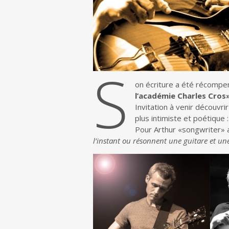
S
on écriture a été récompe
l’académie Charles Cros
Invitation à venir découvr
plus intimiste et poétique 
Pour Arthur «songwriter» 
l’instant ou résonnent une guitare et un