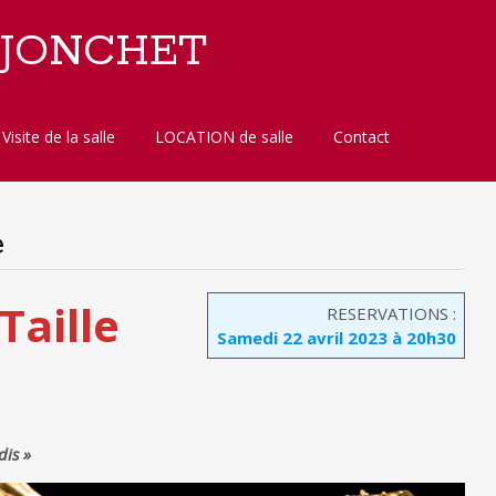
 JONCHET
Visite de la salle
LOCATION de salle
Contact
e
Taille
RESERVATIONS :
Samedi 22 avril 2023 à 20h30
dis »