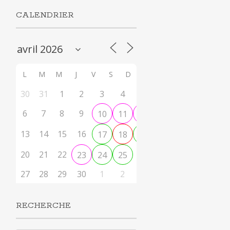
CALENDRIER
L
M
M
J
V
S
D
30
31
1
2
3
4
5
6
7
8
9
10
11
12
13
14
15
16
17
18
19
20
21
22
26
23
24
25
27
28
29
30
1
2
3
RECHERCHE