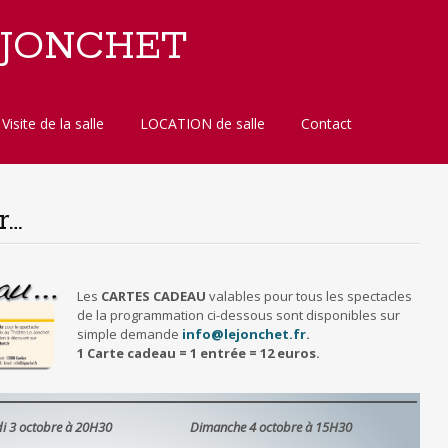
 JONCHET
Visite de la salle
LOCATION de salle
Contact
r…
Les
CARTES CADEAU
valables pour tous les spectacles
de la programmation ci-dessous sont disponibles sur
simple demande
info@lejonchet.fr
.
1 Carte cadeau = 1 entrée = 12 euros.
i 3 octobre à 20H30
Dimanche 4 octobre à 15H30