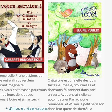
emoiselle Prune et Monsieur
e ont enfin ouvert leur
Châtaigne est une elfe des bois
rant imaginaire.
farfelue. Poésie, ritournelles et
llez-vous en terrasse pour vous
chansons foisonnent dans son
r de leurs délicieuses
univers. Avec entrain, elle va
ons à boire et à manger. »
accompagner Panachou le
renardeau et Wilson le petit hérisson
+ d’infos et réservations
dans leur quête de liberté. La