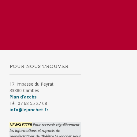
POUR NOUS TROUVER
17, impasse du Peyrat.
33880 Cambes
Plan d’accès
Tél. 07 68 55 27 08
info@lejonchet.fr
NEWSLETTER
Pour recevoir régulièrement
les informations et rappels de
manifestations du Théâtre Le Jonchet, vous