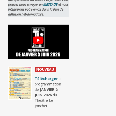
pouvez nous envoyer un
MESSAGE
et nous
intégrerons votre email dans la liste de
diffusion hebdomadaire.
_
NOUVEAU
_
Télécharger
la
programmation
de
JANVIER à
JUIN 2026
du
Théâtre Le
Jonchet.