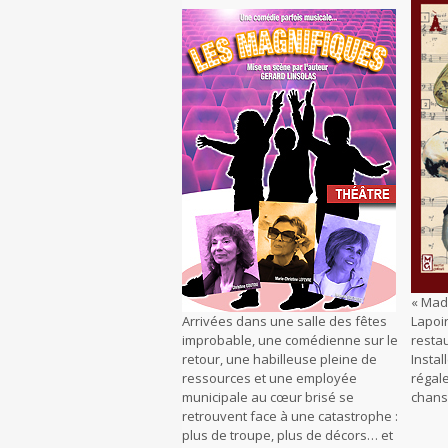
« Mad
Arrivées dans une salle des fêtes
Lapoir
improbable, une comédienne sur le
restau
retour, une habilleuse pleine de
Insta
ressources et une employée
régale
municipale au cœur brisé se
chans
retrouvent face à une catastrophe :
plus de troupe, plus de décors… et