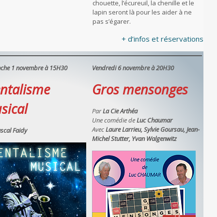
chouette, l’écureuil, la chenille et le
lapin seront là pour les aider à ne
pas s’égarer.
+ d’infos et réservations
che 1 novembre à 15H30
Vendredi 6 novembre à 20H30
ntalisme
Gros mensonges
sical
Par
La Cie Arthéa
Une comédie de
Luc Chaumar
Avec
Laure Larrieu, Sylvie Goursau, Jean-
scal Faidy
Michel Stutter, Yvan Walgenwitz