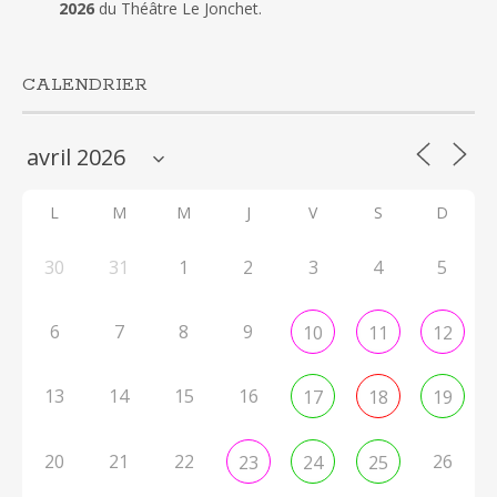
2026
du Théâtre Le Jonchet.
CALENDRIER
L
M
M
J
V
S
D
30
31
1
2
3
4
5
6
7
8
9
10
11
12
13
14
15
16
17
18
19
20
21
22
26
23
24
25