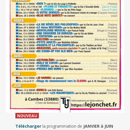
_
NOUVEAU
_
Télécharger
la programmation de
JANVIER à JUIN