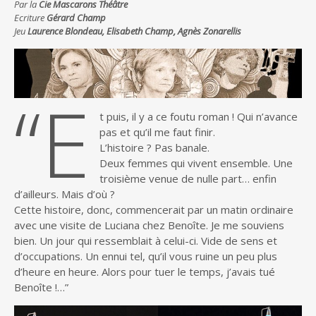
Par la
Cie Mascarons Théâtre
Ecriture
Gérard Champ
Jeu
Laurence Blondeau, Elisabeth Champ, Agnès Zonarellis
“E
t puis, il y a ce foutu roman ! Qui n’avance
pas et qu’il me faut finir.
L’histoire ? Pas banale.
Deux femmes qui vivent ensemble. Une
troisième venue de nulle part… enfin
d’ailleurs. Mais d’où ?
Cette histoire, donc, commencerait par un matin ordinaire
avec une visite de Luciana chez Benoîte. Je me souviens
bien. Un jour qui ressemblait à celui-ci. Vide de sens et
d’occupations. Un ennui tel, qu’il vous ruine un peu plus
d’heure en heure. Alors pour tuer le temps, j’avais tué
Benoîte !…”