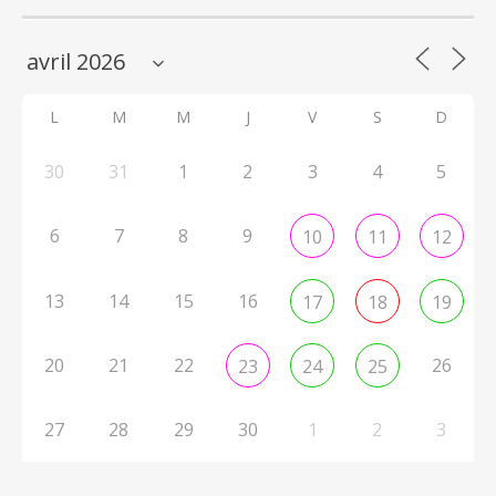
L
M
M
J
V
S
D
30
31
1
2
3
4
5
6
7
8
9
10
11
12
13
14
15
16
17
18
19
20
21
22
26
23
24
25
27
28
29
30
1
2
3