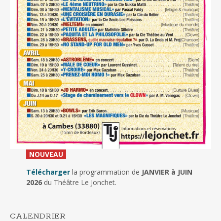
_
NOUVEAU
_
Télécharger
la programmation de
JANVIER à JUIN
2026
du Théâtre Le Jonchet.
CALENDRIER