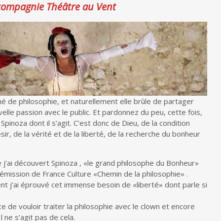
compagnie Théâtre au Vent
hé de philosophie, et naturellement elle brûle de partager
lle passion avec le public. Et pardonnez du peu, cette fois,
 Spinoza dont il s’agit. C’est donc de Dieu, de la condition
ir, de la vérité et de la liberté, de la recherche du bonheur
j’ai découvert Spinoza , «le grand philosophe du Bonheur»
’émission de France Culture «Chemin de la philosophie» .
t j’ai éprouvé cet immense besoin de «liberté» dont parle si
ace de vouloir traiter la philosophie avec le clown et encore
l ne s’agit pas de cela.