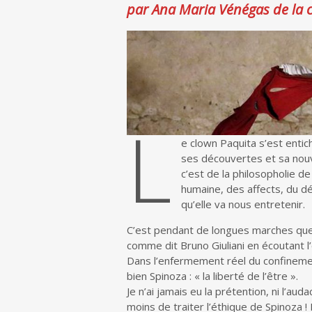
par Ana Maria Vénégas de la 
L
e clown Paquita s’est entic
ses découvertes et sa nouve
c’est de la philosopholie de
humaine, des affects, du dés
qu’elle va nous entretenir.
C’est pendant de longues marches que 
comme dit Bruno Giuliani en écoutant l
Dans l’enfermement réel du confinemen
bien Spinoza : « la liberté de l’être ».
Je n’ai jamais eu la prétention, ni l’aud
moins de traiter l’éthique de Spinoza ! I