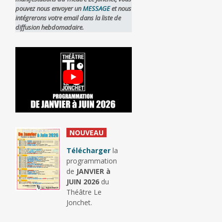
pouvez nous envoyer un
MESSAGE
et nous
intégrerons votre email dans la liste de
diffusion hebdomadaire.
_
NOUVEAU
_
Télécharger
la
programmation
de
JANVIER à
JUIN 2026
du
Théâtre Le
Jonchet.