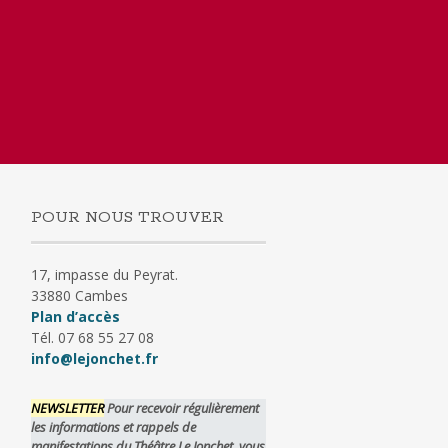
POUR NOUS TROUVER
17, impasse du Peyrat.
33880 Cambes
Plan d’accès
Tél. 07 68 55 27 08
info@lejonchet.fr
NEWSLETTER
Pour recevoir régulièrement
les informations et rappels de
manifestations du Théâtre Le Jonchet, vous