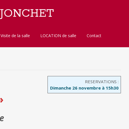
 JONCHET
Visite de la salle
LOCATION de salle
Contact
RESERVATIONS :
Dimanche 26 novembre à 15h30
»
e