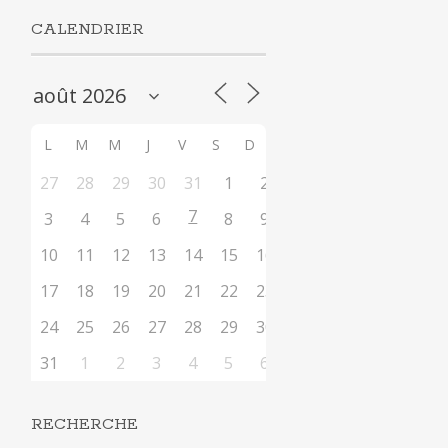
CALENDRIER
L
M
M
J
V
S
D
27
28
29
30
31
1
2
7
3
4
5
6
8
9
10
11
12
13
14
15
16
17
18
19
20
21
22
23
24
25
26
27
28
29
30
31
1
2
3
4
5
6
RECHERCHE