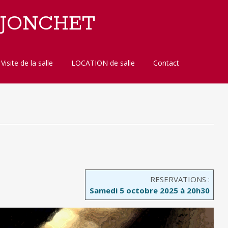
 JONCHET
Visite de la salle
LOCATION de salle
Contact
RESERVATIONS :
Samedi 5 octobre 2025 à 20h30