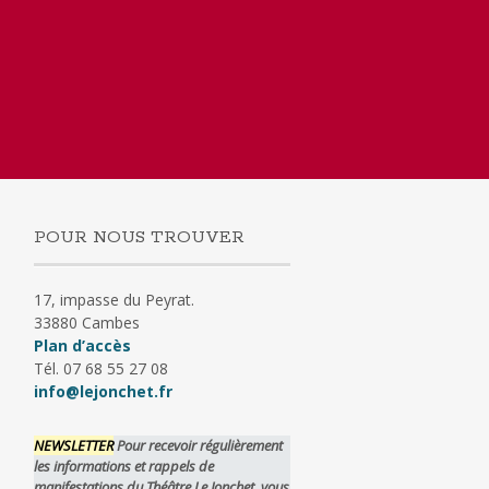
POUR NOUS TROUVER
17, impasse du Peyrat.
33880 Cambes
Plan d’accès
Tél. 07 68 55 27 08
info@lejonchet.fr
NEWSLETTER
Pour recevoir régulièrement
les informations et rappels de
manifestations du Théâtre Le Jonchet, vous