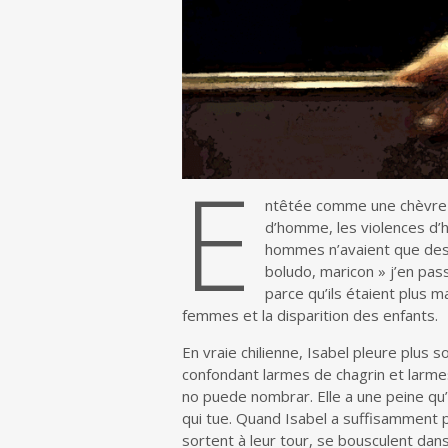
E
ntêtée comme une chèvre ch
d’homme, les violences d’h
hommes n’avaient que des 
boludo, maricon » j’en pass
parce qu’ils étaient plus ma
femmes et la disparition des enfants.
En vraie chilienne, Isabel pleure plus s
confondant larmes de chagrin et larme
no puede nombrar. Elle a une peine qu’
qui tue. Quand Isabel a suffisamment pl
sortent à leur tour, se bousculent dans