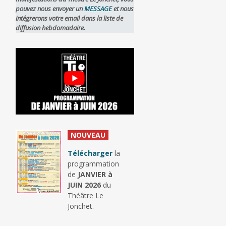
pouvez nous envoyer un
MESSAGE
et nous
intégrerons votre email dans la liste de
diffusion hebdomadaire.
_
NOUVEAU
_
Télécharger
la
programmation
de
JANVIER à
JUIN 2026
du
Théâtre Le
Jonchet.