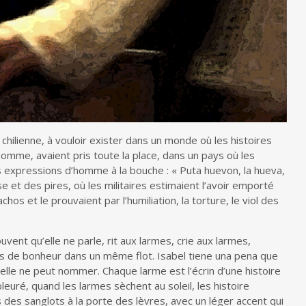
ilienne, à vouloir exister dans un monde où les histoires
omme, avaient pris toute la place, dans un pays où les
expressions d’homme à la bouche : « Puta huevon, la hueva,
e et des pires, où les militaires estimaient l’avoir emporté
chos et le prouvaient par l’humiliation, la torture, le viol des
ouvent qu’elle ne parle, rit aux larmes, crie aux larmes,
s de bonheur dans un même flot. Isabel tiene una pena que
elle ne peut nommer. Chaque larme est l’écrin d’une histoire
euré, quand les larmes sèchent au soleil, les histoire
 des sanglots à la porte des lèvres, avec un léger accent qui