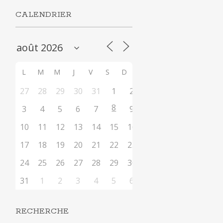
CALENDRIER
L
M
M
J
V
S
D
27
28
29
30
31
1
2
8
3
4
5
6
7
9
10
11
12
13
14
15
16
17
18
19
20
21
22
23
24
25
26
27
28
29
30
31
1
2
3
4
5
6
RECHERCHE