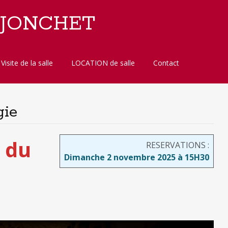
 JONCHET
Visite de la salle
LOCATION de salle
Contact
gie
 du
RESERVATIONS :
Dimanche 2 novembre 2025 à 15H30