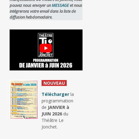
pouvez nous envoyer un
MESSAGE
et nous
intégrerons votre email dans la liste de
diffusion hebdomadaire.
_
NOUVEAU
_
Télécharger
la
programmation
de
JANVIER à
JUIN 2026
du
Théâtre Le
Jonchet.