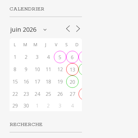
CALENDRIER
L
M
M
J
V
S
D
1
2
3
4
5
6
7
8
9
10
11
12
13
14
15
16
17
18
19
21
20
22
23
24
25
26
27
28
29
30
1
2
3
4
5
RECHERCHE