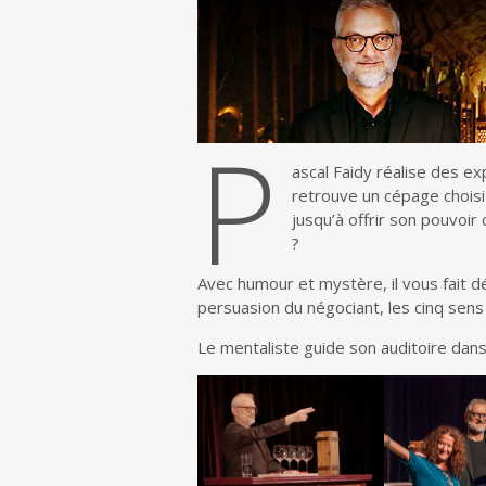
P
ascal Faidy réalise des ex
retrouve un cépage choisi
jusqu’à offrir son pouvoir 
?
Avec humour et mystère, il vous fait dé
persuasion du négociant, les cinq sen
Le mentaliste guide son auditoire dans l