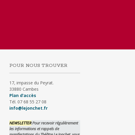
POUR NOUS TROUVER
17, impasse du Peyrat.
33880 Cambes
Plan d’accès
Tél. 07 68 55 27 08
info@lejonchet.fr
NEWSLETTER
Pour recevoir régulièrement
les informations et rappels de
manifestations du Théâtre Le Jonchet, vous