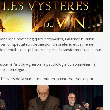
périences psychologiques incroyables, influence le public,
 par un spectateur, devine son vin préféré, et va même
de mentaliste au public ! Mais peut-il transformer l’eau en vin
couvrir l’art du vigneron, la psychologie du sommelier, la
s de l’oenologue…
’univers de la viticulture tout en jouant avec son esprit.