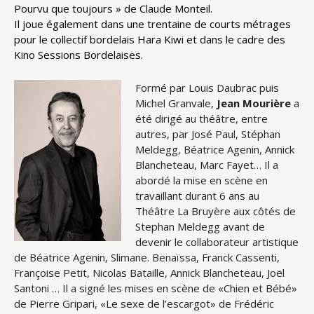
Pourvu que toujours » de Claude Monteil.
Il joue également dans une trentaine de courts métrages
pour le collectif bordelais Hara Kiwi et dans
le cadre des
Kino Sessions Bordelaises.
Formé par Louis Daubrac puis
Michel Granvale,
Jean Mourière
a
été dirigé au théâtre, entre
autres, par José Paul, Stéphan
Meldegg, Béatrice Agenin, Annick
Blancheteau, Marc Fayet… Il a
abordé la mise en scène en
travaillant durant 6 ans au
Théâtre La Bruyère aux côtés de
Stephan Meldegg avant de
devenir le collaborateur artistique
de Béatrice Agenin, Slimane. Benaïssa, Franck Cassenti,
Françoise Petit, Nicolas Bataille, Annick Blancheteau, Joël
Santoni … Il a signé les mises en scène de «Chien et Bébé»
de Pierre Gripari, «Le sexe de l’escargot» de Frédéric