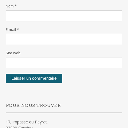
Nom
*
E-mail
*
Site web
POUR NOUS TROUVER
17, impasse du Peyrat.
33880 Cambes