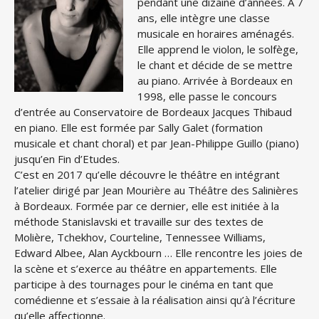
pendant une dizaine d’années. A 7
ans, elle intègre une classe
musicale en horaires aménagés.
Elle apprend le violon, le solfège,
le chant et décide de se mettre
au piano. Arrivée à Bordeaux en
1998, elle passe le concours
d’entrée au Conservatoire de Bordeaux Jacques Thibaud
en piano. Elle est formée par Sally Galet (formation
musicale et chant choral) et par Jean-Philippe Guillo (piano)
jusqu’en Fin d’Etudes.
C’est en 2017 qu’elle découvre le théâtre en intégrant
l’atelier dirigé par Jean Mourière au Théâtre des Salinières
à Bordeaux. Formée par ce dernier, elle est initiée à la
méthode Stanislavski et travaille sur des textes de
Molière, Tchekhov, Courteline, Tennessee Williams,
Edward Albee, Alan Ayckbourn … Elle rencontre les joies de
la scène et s’exerce au théâtre en appartements. Elle
participe à des tournages pour le cinéma en tant que
comédienne et s’essaie à la réalisation ainsi qu’à l’écriture
qu’elle affectionne.