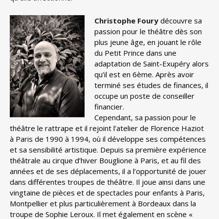
Christophe Foury
découvre sa
passion pour le théâtre
dès son
plus jeune âge, en jouant le rôle
du Petit
Prince dans une
adaptation de Saint-Exupéry alors
qu’il est en 6ème. Après avoir
terminé ses études de
finances, il
occupe un poste de conseiller
financier.
Cependant, sa passion pour le
théâtre le rattrape et il
rejoint l’atelier de Florence Haziot
à Paris de 1990 à
1994, où il développe ses compétences
et sa
sensibilité artistique.
Depuis sa première expérience
théâtrale au cirque
d’hiver Bouglione à Paris, et au fil des
années et de
ses déplacements, il a l’opportunité de jouer
dans
différentes troupes de théâtre. Il joue ainsi dans une
vingtaine de pièces et de spectacles pour enfants à
Paris,
Montpellier et plus particulièrement à Bordeaux
dans la
troupe de Sophie Leroux. Il met également en
scène «