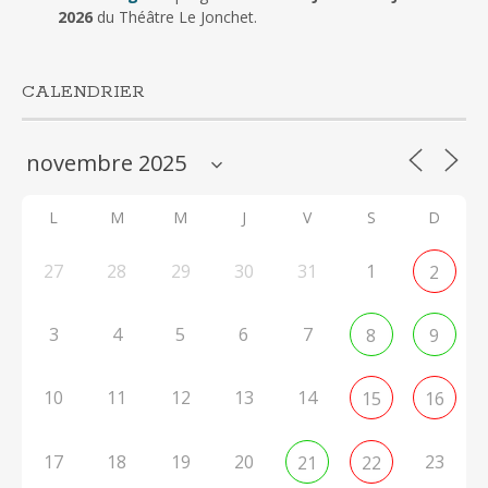
2026
du Théâtre Le Jonchet.
CALENDRIER
L
M
M
J
V
S
D
27
28
29
30
31
1
2
3
4
5
6
7
8
9
10
11
12
13
14
15
16
17
18
19
20
23
21
22