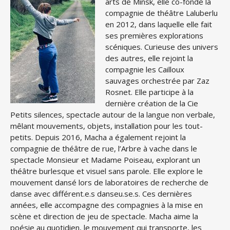
arts de Minsk, elle co-fonde la
compagnie de théâtre Laluberlu
en 2012, dans laquelle elle fait
ses premières explorations
scéniques. Curieuse des univers
des autres, elle rejoint la
compagnie les Cailloux
sauvages orchestrée par Zaz
Rosnet. Elle participe à la
dernière création de la Cie
Petits silences, spectacle autour de la langue non verbale,
mêlant mouvements, objets, installation pour les tout-
petits. Depuis 2016, Macha a également rejoint la
compagnie de théâtre de rue, l’Arbre à vache dans le
spectacle Monsieur et Madame Poiseau, explorant un
théâtre burlesque et visuel sans parole. Elle explore le
mouvement dansé lors de laboratoires de recherche de
danse avec différent.e.s danseu.se.s. Ces dernières
années, elle accompagne des compagnies à la mise en
scène et direction de jeu de spectacle. Macha aime la
poésie au quotidien, le mouvement qui transporte, les