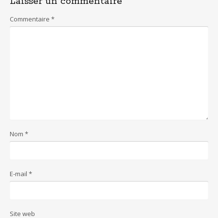
Laisser un commentaire
Commentaire
*
Nom
*
E-mail
*
Site web