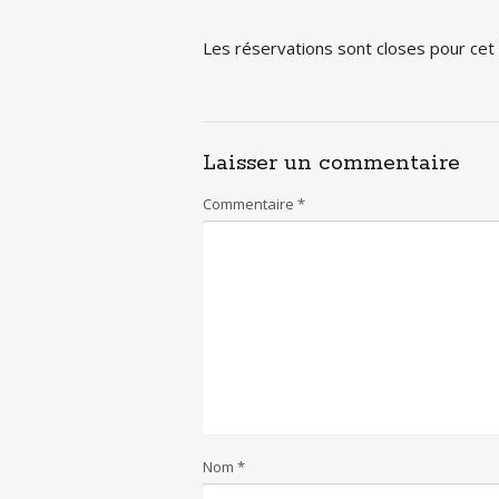
Les réservations sont closes pour ce
Laisser un commentaire
Commentaire
*
Nom
*