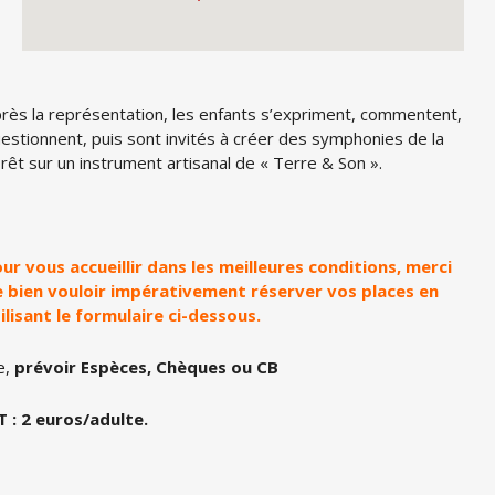
rès la représentation, les enfants s’expriment, commentent,
estionnent, puis sont invités à créer des symphonies de la
rêt sur un instrument artisanal de « Terre & Son ».
ur vous accueillir dans les meilleures conditions, merci
 bien vouloir impérativement réserver vos places en
ilisant le formulaire ci-dessous.
e,
prévoir Espèces, Chèques ou CB
 : 2 euros/adulte.