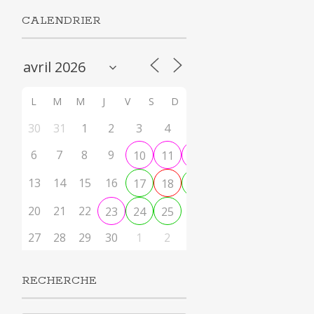
CALENDRIER
L
M
M
J
V
S
D
30
31
1
2
3
4
5
6
7
8
9
10
11
12
13
14
15
16
17
18
19
20
21
22
26
23
24
25
27
28
29
30
1
2
3
RECHERCHE