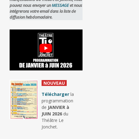
pouvez nous envoyer un
MESSAGE
et nous
intégrerons votre email dans la liste de
diffusion hebdomadaire.
_
NOUVEAU
_
Télécharger
la
programmation
de
JANVIER à
JUIN 2026
du
Théâtre Le
Jonchet.