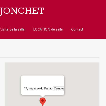
 JONCHET
Visite de la salle
LOCATION de salle
Contact
17, impasse du Peyrat - Cambes