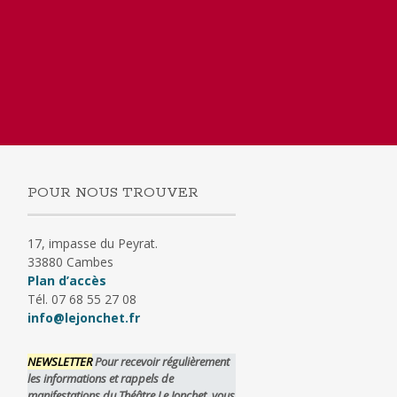
POUR NOUS TROUVER
17, impasse du Peyrat.
33880 Cambes
Plan d’accès
Tél. 07 68 55 27 08
info@lejonchet.fr
NEWSLETTER
Pour recevoir régulièrement
les informations et rappels de
manifestations du Théâtre Le Jonchet, vous