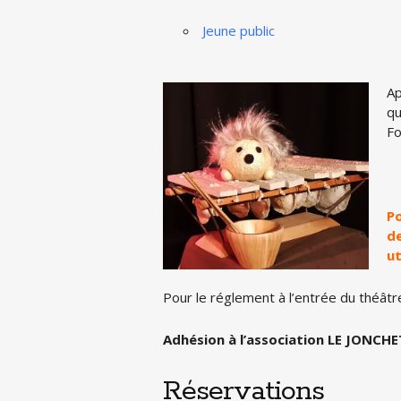
Jeune public
Ap
qu
Fo
Po
de
ut
Pour le réglement à l’entrée du théâtr
Adhésion à l’association LE JONCHET
Réservations