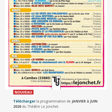
_
NOUVEAU
_
Télécharger
la programmation de
JANVIER à JUIN
2026
du Théâtre Le Jonchet.