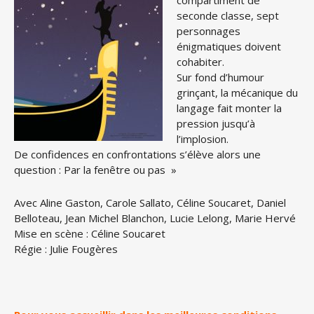
compartiment de
seconde classe, sept
personnages
énigmatiques doivent
cohabiter.
Sur fond d’humour
grinçant, la mécanique du
langage fait monter la
pression jusqu’à
l’implosion.
De confidences en confrontations s’élève alors une
question : Par la fenêtre ou pas »
Avec Aline Gaston, Carole Sallato, Céline Soucaret, Daniel
Belloteau, Jean Michel Blanchon, Lucie Lelong, Marie Hervé
Mise en scène : Céline Soucaret
Régie : Julie Fougères