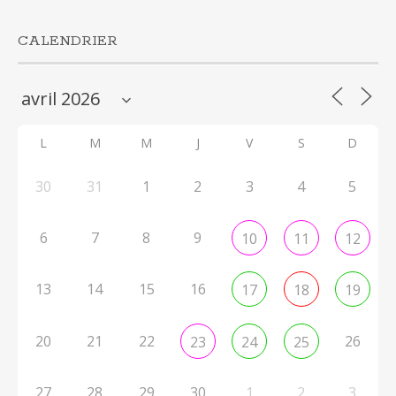
CALENDRIER
L
M
M
J
V
S
D
30
31
1
2
3
4
5
6
7
8
9
10
11
12
13
14
15
16
17
18
19
20
21
22
26
23
24
25
27
28
29
30
1
2
3