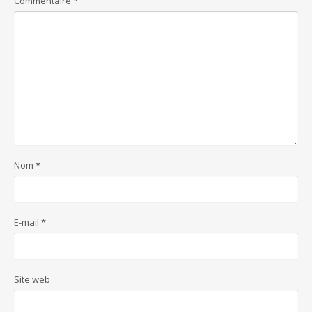
Commentaire
*
Nom
*
E-mail
*
Site web