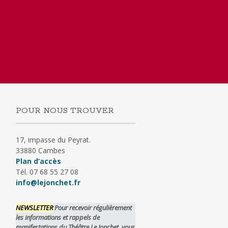
POUR NOUS TROUVER
17, impasse du Peyrat.
33880 Cambes
Plan d’accès
Tél. 07 68 55 27 08
info@lejonchet.fr
NEWSLETTER
Pour recevoir régulièrement
les informations et rappels de
manifestations du Théâtre Le Jonchet, vous