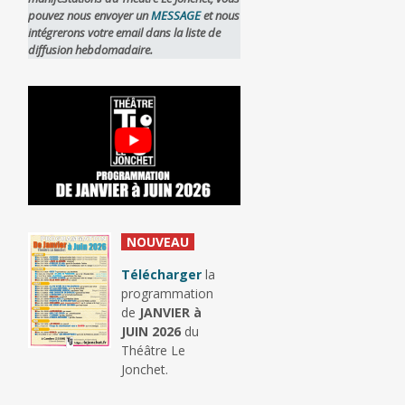
pouvez nous envoyer un
MESSAGE
et nous
intégrerons votre email dans la liste de
diffusion hebdomadaire.
_
NOUVEAU
_
Télécharger
la
programmation
de
JANVIER à
JUIN 2026
du
Théâtre Le
Jonchet.