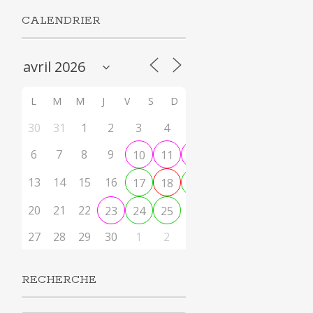
CALENDRIER
L
M
M
J
V
S
D
30
31
1
2
3
4
5
6
7
8
9
10
11
12
13
14
15
16
17
18
19
20
21
22
26
23
24
25
27
28
29
30
1
2
3
RECHERCHE