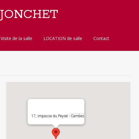
 JONCHET
Visite de la salle
LOCATION de salle
Contact
17, impasse du Peyrat - Cambes