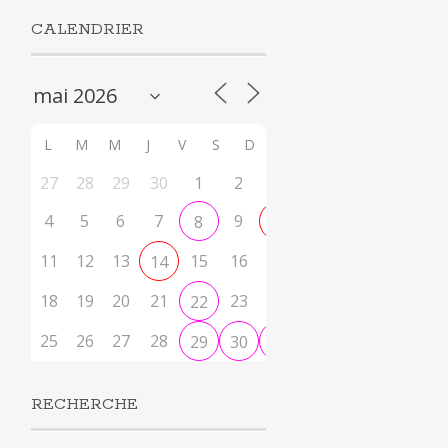
CALENDRIER
L
M
M
J
V
S
D
27
28
29
30
1
2
3
4
5
6
7
9
8
10
11
12
13
15
16
17
14
18
19
20
21
23
24
22
25
26
27
28
29
30
31
RECHERCHE