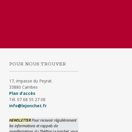
POUR NOUS TROUVER
17, impasse du Peyrat.
33880 Cambes
Plan d’accès
Tél. 07 68 55 27 08
info@lejonchet.fr
NEWSLETTER
Pour recevoir régulièrement
les informations et rappels de
manifestations du Théâtre Le Jonchet, vous