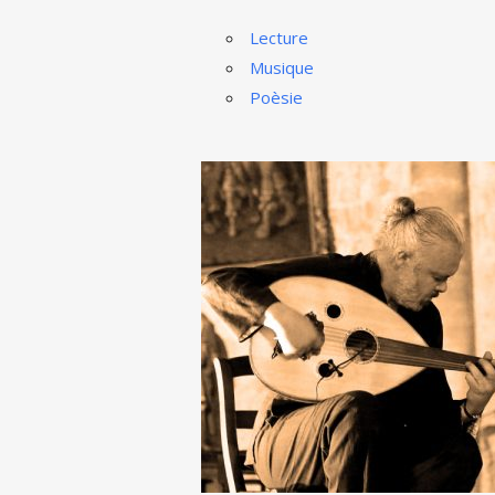
Lecture
Musique
Poèsie