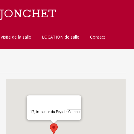
 JONCHET
Visite de la salle
LOCATION de salle
Contact
17, impasse du Peyrat - Cambes