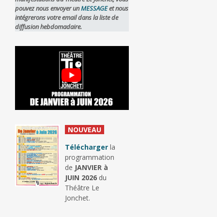
pouvez nous envoyer un
MESSAGE
et nous
intégrerons votre email dans la liste de
diffusion hebdomadaire.
_
NOUVEAU
_
Télécharger
la
programmation
de
JANVIER à
JUIN 2026
du
Théâtre Le
Jonchet.