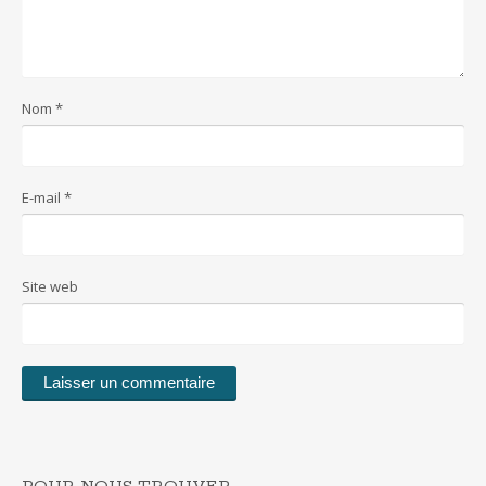
Nom
*
E-mail
*
Site web