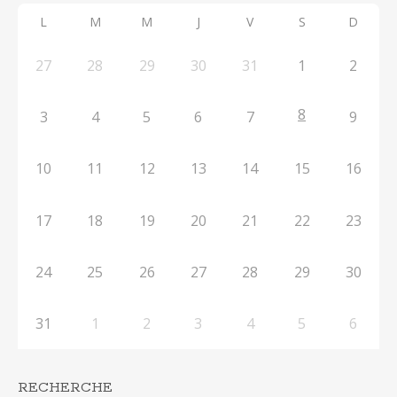
L
M
M
J
V
S
D
27
28
29
30
31
1
2
8
3
4
5
6
7
9
10
11
12
13
14
15
16
17
18
19
20
21
22
23
24
25
26
27
28
29
30
31
1
2
3
4
5
6
RECHERCHE