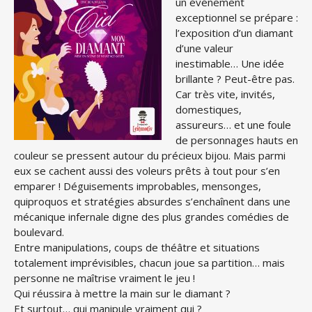
un événement
exceptionnel se prépare :
l’exposition d’un diamant
d’une valeur
inestimable… Une idée
brillante ? Peut-être pas.
Car très vite, invités,
domestiques,
assureurs… et une foule
de personnages hauts en
couleur se pressent autour du précieux bijou. Mais parmi
eux se cachent aussi des voleurs prêts à tout pour s’en
emparer ! Déguisements improbables, mensonges,
quiproquos et stratégies absurdes s’enchaînent dans une
mécanique infernale digne des plus grandes comédies de
boulevard.
Entre manipulations, coups de théâtre et situations
totalement imprévisibles, chacun joue sa partition… mais
personne ne maîtrise vraiment le jeu !
Qui réussira à mettre la main sur le diamant ?
Et surtout… qui manipule vraiment qui ?