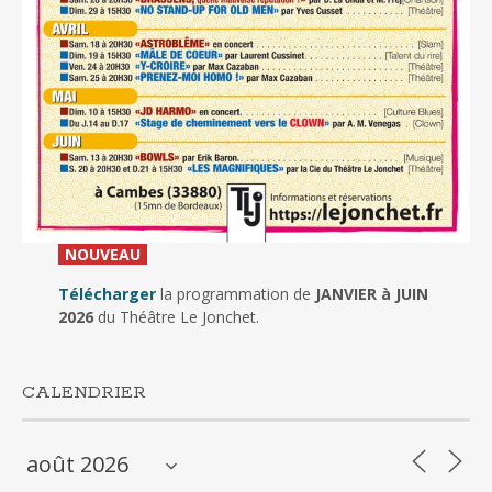
_
NOUVEAU
_
Télécharger
la programmation de
JANVIER à JUIN
2026
du Théâtre Le Jonchet.
CALENDRIER