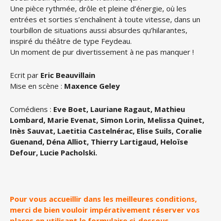
Une pièce rythmée, drôle et pleine d’énergie, où les
entrées et sorties s’enchaînent à toute vitesse, dans un
tourbillon de situations aussi absurdes qu’hilarantes,
inspiré du théâtre de type Feydeau.
Un moment de pur divertissement à ne pas manquer !
Ecrit par
Eric Beauvillain
Mise en scène :
Maxence Geley
Comédiens :
Eve Boet, Lauriane Ragaut, Mathieu
Lombard, Marie Evenat, Simon Lorin, Melissa Quinet,
Inès Sauvat, Laetitia Castelnérac, Elise Suils, Coralie
Guenand, Déna Alliot, Thierry Lartigaud, Heloïse
Defour, Lucie Pacholski.
Pour vous accueillir dans les meilleures conditions,
merci de bien vouloir impérativement réserver vos
places en utilisant le formulaire ci-dessous.