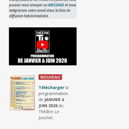
pouvez nous envoyer un
MESSAGE
et nous
intégrerons votre email dans la liste de
diffusion hebdomadaire.
_
NOUVEAU
_
Télécharger
la
programmation
de
JANVIER à
JUIN 2026
du
Théâtre Le
Jonchet.