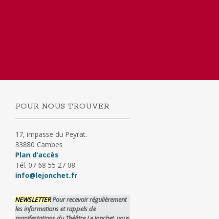
POUR NOUS TROUVER
17, impasse du Peyrat.
33880 Cambes
Plan d’accès
Tél. 07 68 55 27 08
info@lejonchet.fr
NEWSLETTER
Pour recevoir régulièrement
les informations et rappels de
manifestations du Théâtre Le Jonchet, vous