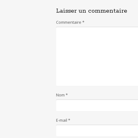
Laisser un commentaire
Commentaire
*
Nom
*
E-mail
*