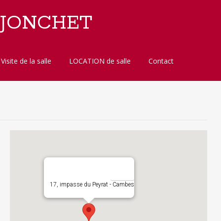
 JONCHET
Visite de la salle
LOCATION de salle
Contact
17, impasse du Peyrat - Cambes