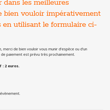
r dans les meilleures
de bien vouloir impérativement
en utilisant le formulaire ci-
e, merci de bien vouloir vous munir d’espèce ou d’un
n de paiement est prévu très prochainement.
 : 2 euros.
t évènement.