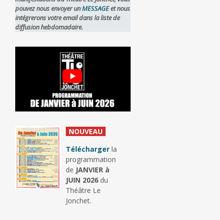
pouvez nous envoyer un
MESSAGE
et nous
intégrerons votre email dans la liste de
diffusion hebdomadaire.
_
NOUVEAU
_
Télécharger
la
programmation
de
JANVIER à
JUIN 2026
du
Théâtre Le
Jonchet.