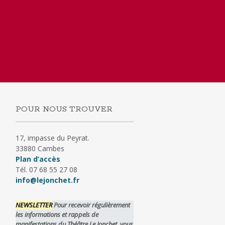
POUR NOUS TROUVER
17, impasse du Peyrat.
33880 Cambes
Plan d’accès
Tél. 07 68 55 27 08
info@lejonchet.fr
NEWSLETTER
Pour recevoir régulièrement
les informations et rappels de
manifestations du Théâtre Le Jonchet, vous