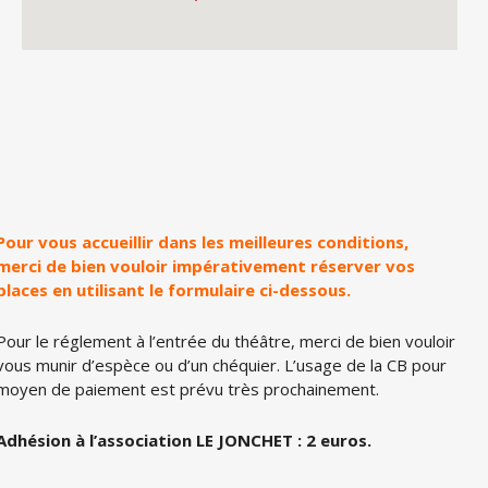
Pour vous accueillir dans les meilleures conditions,
merci de bien vouloir impérativement réserver vos
places en utilisant le formulaire ci-dessous.
Pour le réglement à l’entrée du théâtre, merci de bien vouloir
vous munir d’espèce ou d’un chéquier. L’usage de la CB pour
moyen de paiement est prévu très prochainement.
Adhésion à l’association LE JONCHET : 2 euros.