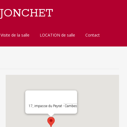
 JONCHET
Visite de la salle
LOCATION de salle
Contact
17, impasse du Peyrat - Cambes