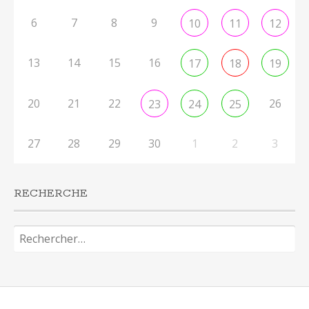
6
7
8
9
10
11
12
13
14
15
16
17
18
19
20
21
22
26
23
24
25
27
28
29
30
1
2
3
RECHERCHE
Rechercher :