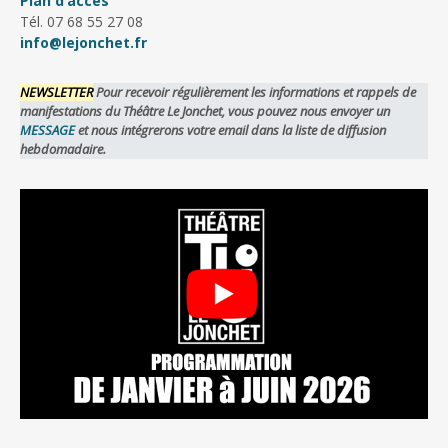
Plan d’accès
des
Tél. 07 68 55 27 08
info@lejonchet.fr
articles
NEWSLETTER
Pour recevoir régulièrement les informations et rappels de
manifestations du Théâtre Le Jonchet, vous pouvez nous envoyer un
MESSAGE
et nous intégrerons votre email dans la liste de diffusion
hebdomadaire.