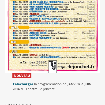
_
NOUVEAU
_
Télécharger
la programmation de
JANVIER à JUIN
2026
du Théâtre Le Jonchet.