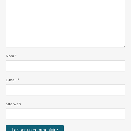
Nom
*
E-mail
*
Site web