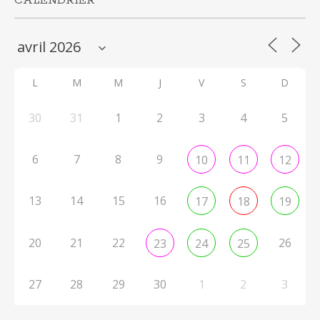
CALENDRIER
L
M
M
J
V
S
D
30
31
1
2
3
4
5
6
7
8
9
10
11
12
13
14
15
16
17
18
19
20
21
22
26
23
24
25
27
28
29
30
1
2
3