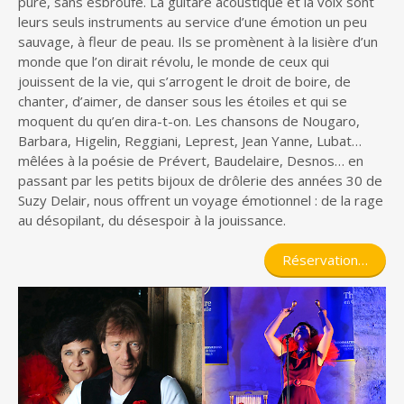
pure, sans esbroufe. La guitare acoustique et la voix sont
leurs seuls instruments au service d’une émotion un peu
sauvage, à fleur de peau. Ils se promènent à la lisière d’un
monde que l’on dirait révolu, le monde de ceux qui
jouissent de la vie, qui s’arrogent le droit de boire, de
chanter, d’aimer, de danser sous les étoiles et qui se
moquent du qu’en dira-t-on. Les chansons de Nougaro,
Barbara, Higelin, Reggiani, Leprest, Jean Yanne, Lubat…
mêlées à la poésie de Prévert, Baudelaire, Desnos… en
passant par les petits bijoux de drôlerie des années 30 de
Suzy Delair, nous offrent un voyage émotionnel : de la rage
au désopilant, du désespoir à la jouissance.
Réservation…