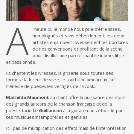
A
l’heure où le monde nous prie d’être lisses,
homologués et sans débordement, les deux
artistes enjambent joyeusement les bordures
de nos conventions et profitent de la scène
pour distiller une parole chantée intime, libre
et passionnée.
Ils chantent les ivresses, la griserie sous toutes ses
formes : la fureur de vivre, le tourbillon amoureux, la
frénésie de poésie, les vertiges de l’alcool…
Mathilde Maumont
au chant offre la puissance des mots
des grands auteurs de la chanson française et de la
poésie.
Loïc Le Guillanton
à la guitare nous étourdit par
ces musiques intemporelles et géniales.
Ici, pas de multiplication des effets mais de l’interprétation