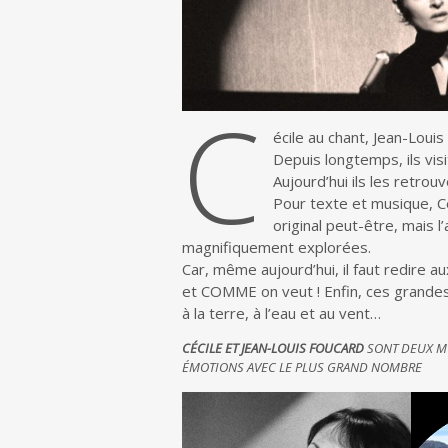
C
écile au chant, Jean-Louis
Depuis longtemps, ils vis
Aujourd’hui ils les retro
Pour texte et musique, Cé
original peut-être, mais 
magnifiquement explorées.
Car, même aujourd’hui, il faut redire 
et COMME on veut ! Enfin, ces grandes 
à la terre, à l’eau et au vent…
CÉCILE ET JEAN-LOUIS FOUCARD
SONT DEUX MU
ÉMOTIONS AVEC LE PLUS GRAND NOMBRE