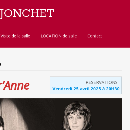
 JONCHET
Visite de la salle
LOCATION de salle
Contact
e
’Anne
RESERVATIONS :
Vendredi 25 avril 2025 à 20H30