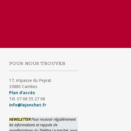
POUR NOUS TROUVER
17, impasse du Peyrat.
33880 Cambes
Plan d’accès
Tél. 07 68 55 27 08
info@lejonchet.fr
NEWSLETTER
Pour recevoir régulièrement
les informations et rappels de
manifestations du Théâtre Le Jonchet, vous