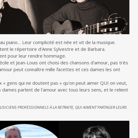
 au piano… Leur complicité est née et vit de la musique.
itent le répertoire d’Anne Sylvestre et de Barbara.
uvent pour leur rendre hommage.
cile et Jean-Louis ont choisi des chansons d’amour, pas très
l’amour peut connaître mille facettes et ces dames les ont
aux « gens qui ne doutent pas » qu’on peut aimer QUI on veut,
dames parlent de l’amour avec tous leurs sens, et le relient
SICIENS PROFESSIONNELS À LA RETRAITE, QUI AIMENT PARTAGER LEURS