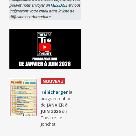
pouvez nous envoyer un
MESSAGE
et nous
intégrerons votre email dans la liste de
diffusion hebdomadaire.
_
NOUVEAU
_
Télécharger
la
programmation
de
JANVIER à
JUIN 2026
du
Théâtre Le
Jonchet.