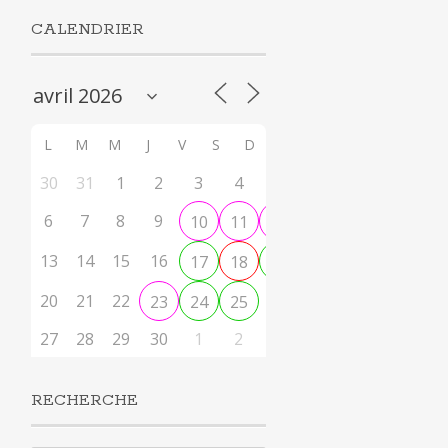
CALENDRIER
L
M
M
J
V
S
D
30
31
1
2
3
4
5
6
7
8
9
10
11
12
13
14
15
16
17
18
19
20
21
22
26
23
24
25
27
28
29
30
1
2
3
RECHERCHE