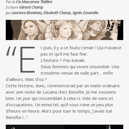
Par la
Cie Mascarons Théâtre
Ecriture
Gérard Champ
Jeu
Laurence Blondeau, Elisabeth Champ, Agnès Zonarellis
“E
t puis, il y a ce foutu roman ! Qui n’avance
pas et qu’il me faut finir.
L’histoire ? Pas banale.
Deux femmes qui vivent ensemble. Une
troisième venue de nulle part… enfin
d’ailleurs. Mais d’où ?
Cette histoire, donc, commencerait par un matin ordinaire
avec une visite de Luciana chez Benoîte. Je me souviens
bien. Un jour qui ressemblait à celui-ci. Vide de sens et
d’occupations. Un ennui tel, qu’il vous ruine un peu plus
d’heure en heure. Alors pour tuer le temps, j’avais tué
Benoîte !…”