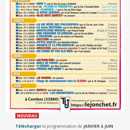
_
NOUVEAU
_
Télécharger
la programmation de
JANVIER à JUIN