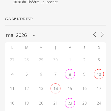
2026
du Théâtre Le Jonchet.
CALENDRIER
L
M
M
J
V
S
D
27
28
29
30
1
2
3
4
5
6
7
9
8
10
11
12
13
15
16
17
14
18
19
20
21
23
24
22