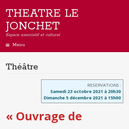
THEATRE LE
JONCHET
Espace associatif et culturel
Menu
Aller
au
contenu
Théâtre
principal
RESERVATIONS :
Samedi 23 octobre 2021 à 20h30
Dimanche 5 décembre 2021 à 15h00
« Ouvrage de