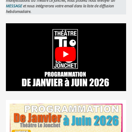
manifestations du Théâtre Le Jonchet, vous pouvez nous envoyer un
MESSAGE
et nous intégrerons votre email dans la liste de diffusion
hebdomadaire.