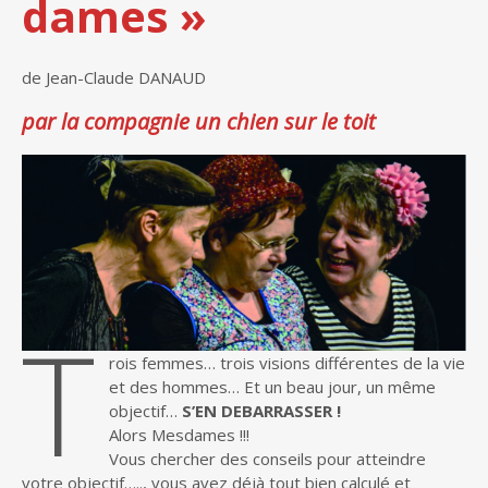
dames »
de Jean-Claude DANAUD
par la compagnie un chien sur le toit
T
rois femmes… trois visions différentes de la vie
et des hommes… Et un beau jour, un même
objectif…
S’EN DEBARRASSER !
Alors Mesdames !!!
Vous chercher des conseils pour atteindre
votre objectif….., vous avez déjà tout bien calculé et