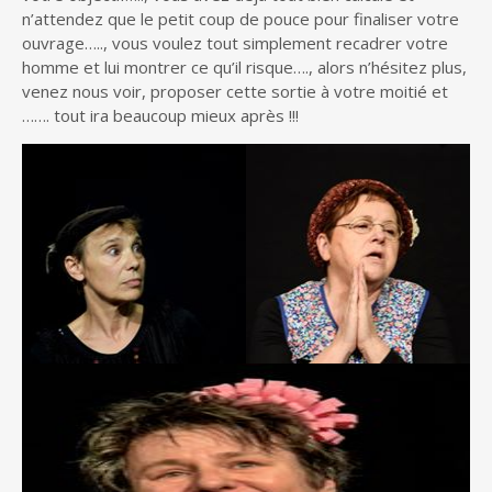
n’attendez que le petit coup de pouce pour finaliser votre
ouvrage….., vous voulez tout simplement recadrer votre
homme et lui montrer ce qu’il risque…., alors n’hésitez plus,
venez nous voir, proposer cette sortie à votre moitié et
……. tout ira beaucoup mieux après !!!