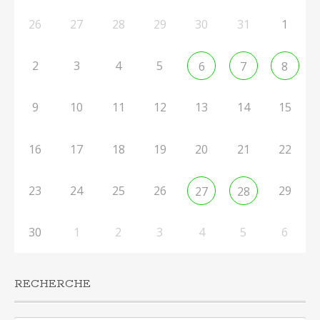
26
27
28
29
30
31
1
2
3
4
5
6
7
8
9
10
11
12
13
14
15
16
17
18
19
20
21
22
23
24
25
26
29
27
28
30
1
2
3
4
5
6
RECHERCHE