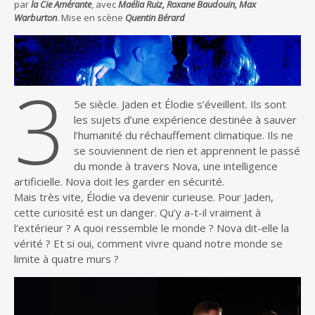
par
la Cie Amérante
, avec
Maélia Ruiz, Roxane Baudouin, Max
Warburton
. Mise en scène
Quentin Bérard
3
5e siècle. Jaden et Élodie s’éveillent. Ils sont
les sujets d’une expérience destinée à sauver
l’humanité du réchauffement climatique. Ils ne
se souviennent de rien et apprennent le passé
du monde à travers Nova, une intelligence
artificielle. Nova doit les garder en sécurité.
Mais très vite, Élodie va devenir curieuse. Pour Jaden,
cette curiosité est un danger. Qu’y a-t-il vraiment à
l’extérieur ? A quoi ressemble le monde ? Nova dit-elle la
vérité ? Et si oui, comment vivre quand notre monde se
limite à quatre murs ?