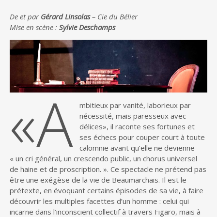
De et par
Gérard Linsolas
– Cie du Bélier
Mise en scène :
Sylvie Deschamps
«A
mbitieux par vanité, laborieux par
nécessité, mais paresseux avec
délices», il raconte ses fortunes et
ses échecs pour couper court à toute
calomnie avant qu’elle ne devienne
« un cri général, un crescendo public, un chorus universel
de haine et de proscription. ». Ce spectacle ne prétend pas
être une exégèse de la vie de Beaumarchais. Il est le
prétexte, en évoquant certains épisodes de sa vie, à faire
découvrir les multiples facettes d’un homme : celui qui
incarne dans l’inconscient collectif à travers Figaro, mais à