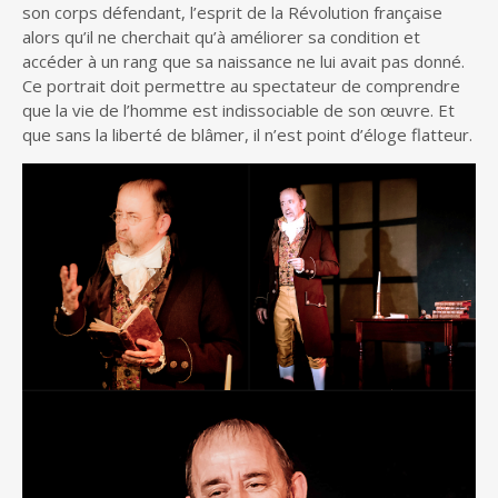
son corps défendant, l’esprit de la Révolution française
alors qu’il ne cherchait qu’à améliorer sa condition et
accéder à un rang que sa naissance ne lui avait pas donné.
Ce portrait doit permettre au spectateur de comprendre
que la vie de l’homme est indissociable de son œuvre. Et
que sans la liberté de blâmer, il n’est point d’éloge flatteur.