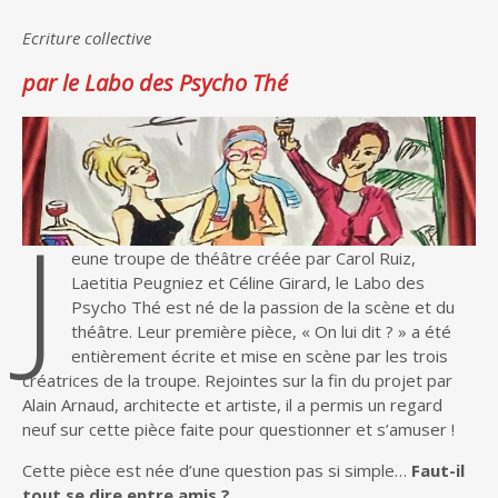
Ecriture collective
par le Labo des Psycho Thé
J
eune troupe de théâtre créée par Carol Ruiz,
Laetitia Peugniez et Céline Girard, le Labo des
Psycho Thé est né de la passion de la scène et du
théâtre. Leur première pièce, « On lui dit ? » a été
entièrement écrite et mise en scène par les trois
créatrices de la troupe. Rejointes sur la fin du projet par
Alain Arnaud, architecte et artiste, il a permis un regard
neuf sur cette pièce faite pour questionner et s’amuser !
Cette pièce est née d’une question pas si simple…
Faut-il
tout se dire entre amis ?