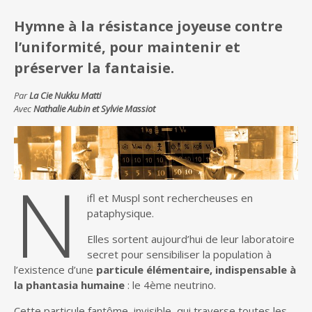
Hymne à la résistance joyeuse contre
l’uniformité, pour maintenir et
préserver la fantaisie.
Par
La Cie Nukku Matti
Avec
Nathalie Aubin et Sylvie Massiot
N
ifl et Muspl sont rechercheuses en
pataphysique.
Elles sortent aujourd’hui de leur laboratoire
secret pour sensibiliser la population à
l’existence d’une
particule élémentaire, indispensable à
la phantasia humaine
: le 4ème neutrino.
Cette particule fantôme, invisible, qui traverse toutes les