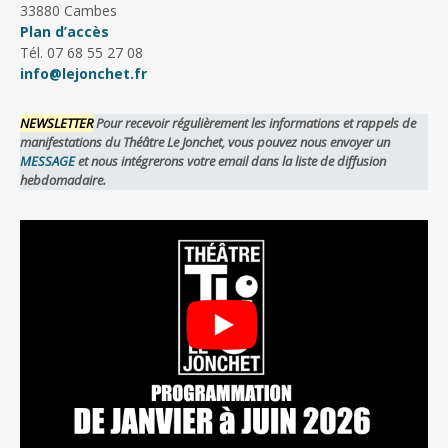
33880 Cambes
Plan d’accès
Tél. 07 68 55 27 08
info@lejonchet.fr
NEWSLETTER
Pour recevoir régulièrement les informations et rappels de
manifestations du Théâtre Le Jonchet, vous pouvez nous envoyer un
MESSAGE
et nous intégrerons votre email dans la liste de diffusion
hebdomadaire.