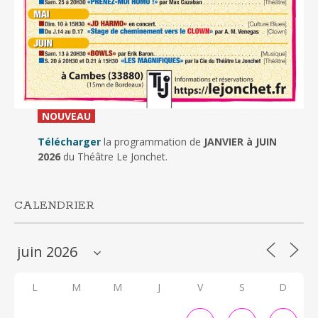
_
NOUVEAU
_
Télécharger
la programmation de
JANVIER à JUIN
2026
du Théâtre Le Jonchet.
CALENDRIER
L
M
M
J
V
S
D