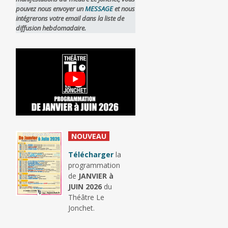
pouvez nous envoyer un
MESSAGE
et nous
intégrerons votre email dans la liste de
diffusion hebdomadaire.
_
NOUVEAU
_
Télécharger
la
programmation
de
JANVIER à
JUIN 2026
du
Théâtre Le
Jonchet.