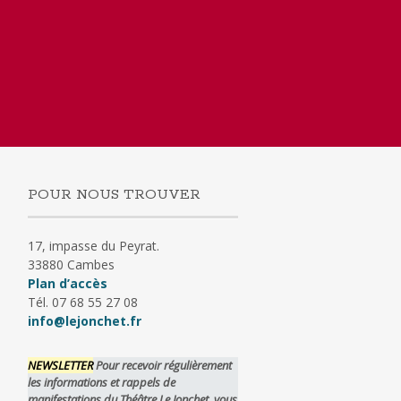
POUR NOUS TROUVER
17, impasse du Peyrat.
33880 Cambes
Plan d’accès
Tél. 07 68 55 27 08
info@lejonchet.fr
NEWSLETTER
Pour recevoir régulièrement
les informations et rappels de
manifestations du Théâtre Le Jonchet, vous