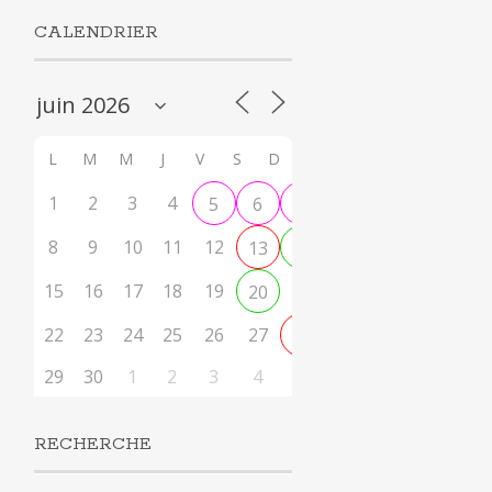
CALENDRIER
L
M
M
J
V
S
D
1
2
3
4
5
6
7
8
9
10
11
12
13
14
15
16
17
18
19
21
20
22
23
24
25
26
27
28
29
30
1
2
3
4
5
RECHERCHE