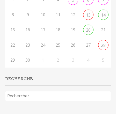
8
9
10
11
12
13
14
15
16
17
18
19
21
20
22
23
24
25
26
27
28
29
30
1
2
3
4
5
RECHERCHE
Rechercher :