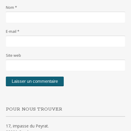
Nom
*
E-mail
*
Site web
POUR NOUS TROUVER
17, impasse du Peyrat.