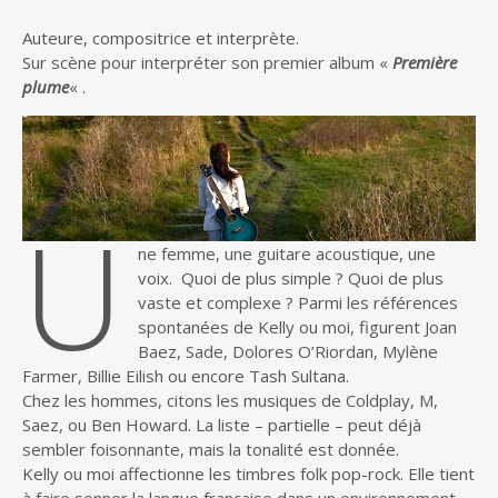
Auteure, compositrice et interprète.
Sur scène pour interpréter son premier album «
Première
plume
« .
U
ne femme, une guitare acoustique, une
voix. Quoi de plus simple ? Quoi de plus
vaste et complexe ? Parmi les références
spontanées de Kelly ou moi, figurent Joan
Baez, Sade, Dolores O’Riordan, Mylène
Farmer, Billie Eilish ou encore Tash Sultana.
Chez les hommes, citons les musiques de Coldplay, M,
Saez, ou Ben Howard. La liste – partielle – peut déjà
sembler foisonnante, mais la tonalité est donnée.
Kelly ou moi affectionne les timbres folk pop-rock. Elle tient