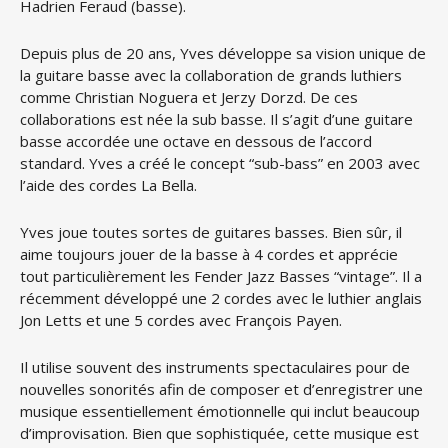
Hadrien Feraud (basse).
Depuis plus de 20 ans, Yves développe sa vision unique de
la guitare basse avec la collaboration de grands luthiers
comme Christian Noguera et Jerzy Dorzd. De ces
collaborations est née la sub basse. Il s’agit d’une guitare
basse accordée une octave en dessous de l’accord
standard. Yves a créé le concept “sub-bass” en 2003 avec
l’aide des cordes La Bella.
Yves joue toutes sortes de guitares basses. Bien sûr, il
aime toujours jouer de la basse à 4 cordes et apprécie
tout particulièrement les Fender Jazz Basses “vintage”. Il a
récemment développé une 2 cordes avec le luthier anglais
Jon Letts et une 5 cordes avec François Payen.
Il utilise souvent des instruments spectaculaires pour de
nouvelles sonorités afin de composer et d’enregistrer une
musique essentiellement émotionnelle qui inclut beaucoup
d’improvisation. Bien que sophistiquée, cette musique est