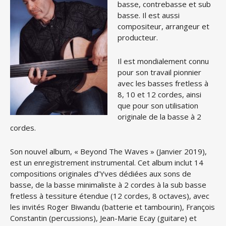
basse, contrebasse et sub
basse. Il est aussi
compositeur, arrangeur et
producteur.
Il est mondialement connu
pour son travail pionnier
avec les basses fretless à
8, 10 et 12 cordes, ainsi
que pour son utilisation
originale de la basse à 2
cordes.
Son nouvel album, « Beyond The Waves » (Janvier 2019),
est un enregistrement instrumental. Cet album inclut 14
compositions originales d’Yves dédiées aux sons de
basse, de la basse minimaliste à 2 cordes à la sub basse
fretless à tessiture étendue (12 cordes, 8 octaves), avec
les invités Roger Biwandu (batterie et tambourin), François
Constantin (percussions), Jean-Marie Ecay (guitare) et