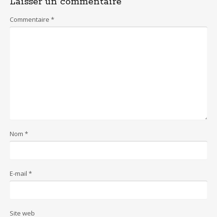
Laisser un commentaire
Commentaire
*
Nom
*
E-mail
*
Site web