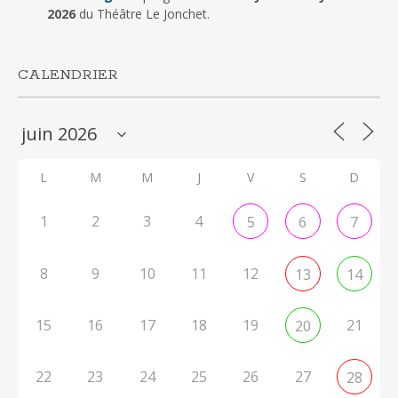
2026
du Théâtre Le Jonchet.
CALENDRIER
L
M
M
J
V
S
D
1
2
3
4
5
6
7
8
9
10
11
12
13
14
15
16
17
18
19
21
20
22
23
24
25
26
27
28