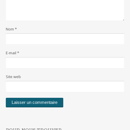
Nom
*
E-mail
*
Site web