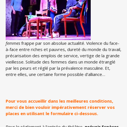
femmes
frappe par son absolue actualité. Violence du face-
à-face entre riches et pauvres, dureté du monde du travail,
précarisation des emplois de service, vertige de la grande
vieillesse. Solitude des femmes dans un monde étranglé
par les peurs et ré
gl
é par la prévalence masculine. Et,
entre elles, une certaine forme possible d
‘
alliance…
Pour vous accueillir dans les meilleures conditions,
merci de bien vouloir impérativement réserver vos
places en utilisant le formulaire ci-dessous.
Pour le réglement à l’entrée du théâtre,
prévoir Espèces,