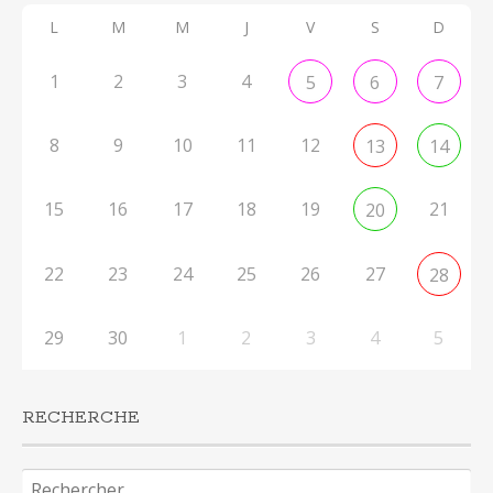
L
M
M
J
V
S
D
1
2
3
4
5
6
7
8
9
10
11
12
13
14
15
16
17
18
19
21
20
22
23
24
25
26
27
28
29
30
1
2
3
4
5
RECHERCHE
Rechercher :