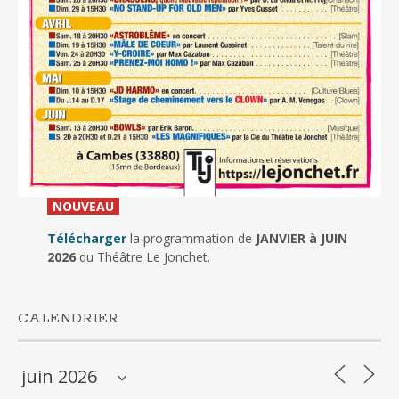
_
NOUVEAU
_
Télécharger
la programmation de
JANVIER à JUIN
2026
du Théâtre Le Jonchet.
CALENDRIER