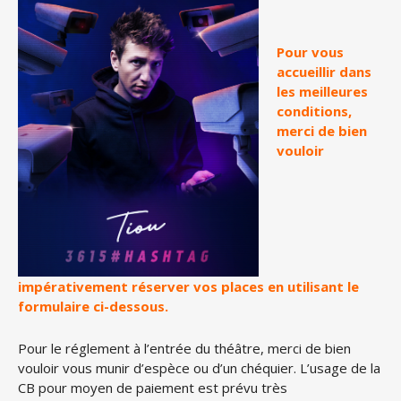
Pour vous
accueillir dans
les meilleures
conditions,
merci de bien
vouloir
impérativement réserver vos places en utilisant le
formulaire ci-dessous.
Pour le réglement à l’entrée du théâtre, merci de bien
vouloir vous munir d’espèce ou d’un chéquier. L’usage de la
CB pour moyen de paiement est prévu très