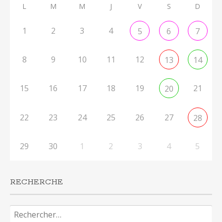
L
M
M
J
V
S
D
1
2
3
4
5
6
7
8
9
10
11
12
13
14
15
16
17
18
19
21
20
22
23
24
25
26
27
28
29
30
1
2
3
4
5
RECHERCHE
Rechercher :