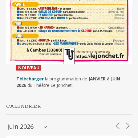
_
NOUVEAU
_
Télécharger
la programmation de
JANVIER à JUIN
2026
du Théâtre Le Jonchet.
CALENDRIER