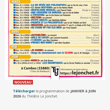
_
NOUVEAU
_
Télécharger
la programmation de
JANVIER à JUIN
2026
du Théâtre Le Jonchet.