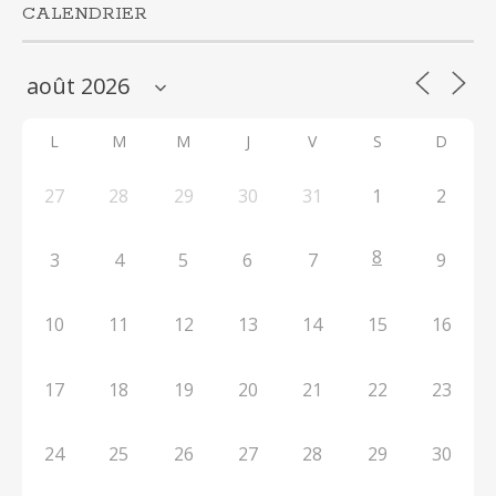
CALENDRIER
L
M
M
J
V
S
D
27
28
29
30
31
1
2
8
3
4
5
6
7
9
10
11
12
13
14
15
16
17
18
19
20
21
22
23
24
25
26
27
28
29
30