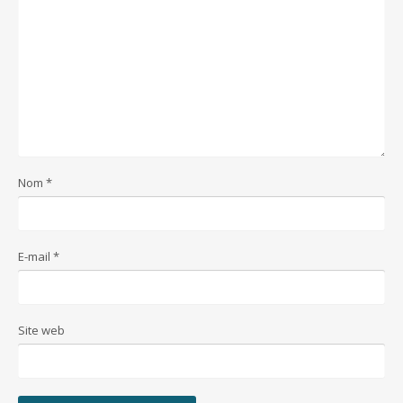
Nom
*
E-mail
*
Site web