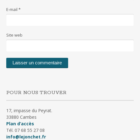
E-mail
*
Site web
POUR NOUS TROUVER
17, impasse du Peyrat.
33880 Cambes
Plan d’accès
Tél. 07 68 55 27 08
info@lejonchet.fr