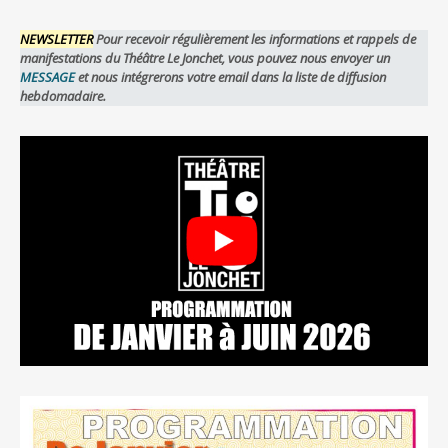
NEWSLETTER
Pour recevoir régulièrement les informations et rappels de
manifestations du Théâtre Le Jonchet, vous pouvez nous envoyer un
MESSAGE
et nous intégrerons votre email dans la liste de diffusion
hebdomadaire.