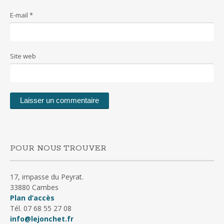
E-mail
*
Site web
POUR NOUS TROUVER
17, impasse du Peyrat.
33880 Cambes
Plan d’accès
Tél. 07 68 55 27 08
info@lejonchet.fr