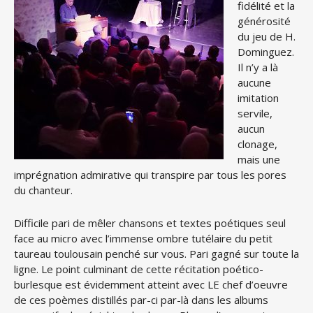
fidélité et la
générosité
du jeu de H.
Dominguez.
Il n’y a là
aucune
imitation
servile,
aucun
clonage,
mais une
imprégnation admirative qui transpire par tous les pores
du chanteur.
Difficile pari de mêler chansons et textes poétiques seul
face au micro avec l’immense ombre tutélaire du petit
taureau toulousain penché sur vous. Pari gagné sur toute la
ligne. Le point culminant de cette récitation poético-
burlesque est évidemment atteint avec LE chef d’oeuvre
de ces poèmes distillés par-ci par-là dans les albums