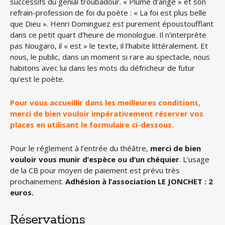
successifs du génial troubadour. « Plume d’ange » et son
refrain-profession de foi du poète : « La foi est plus belle
que Dieu ». Henri Dominguez est purement époustoufflant
dans ce petit quart d’heure de monologue. Il n’interprète
pas Nougaro, il « est » le texte, il l’habite littéralement. Et
nous, le public, dans un moment si rare au spectacle, nous
habitons avec lui dans les mots du défricheur de futur
qu’est le poète.
Pour vous accueillir dans les meilleures conditions,
merci de bien vouloir impérativement réserver vos
places en utilisant le formulaire ci-dessous.
Pour le réglement à l’entrée du théâtre,
merci de bien
vouloir vous munir d’espèce ou d’un chéquier
. L’usage
de la CB pour moyen de paiement est prévu très
prochainement.
Adhésion à l’association LE JONCHET : 2
euros.
Réservations