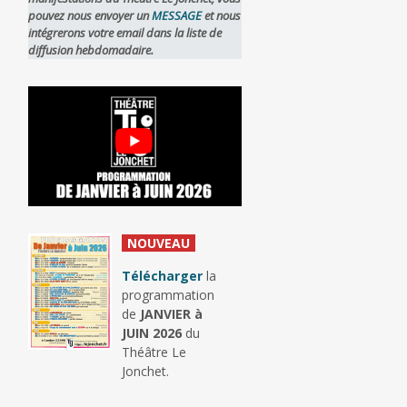
pouvez nous envoyer un
MESSAGE
et nous
intégrerons votre email dans la liste de
diffusion hebdomadaire.
_
NOUVEAU
_
Télécharger
la
programmation
de
JANVIER à
JUIN 2026
du
Théâtre Le
Jonchet.