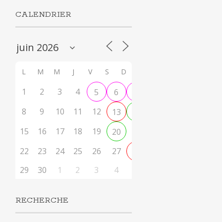
CALENDRIER
L
M
M
J
V
S
D
1
2
3
4
5
6
7
8
9
10
11
12
13
14
15
16
17
18
19
21
20
22
23
24
25
26
27
28
29
30
1
2
3
4
5
RECHERCHE