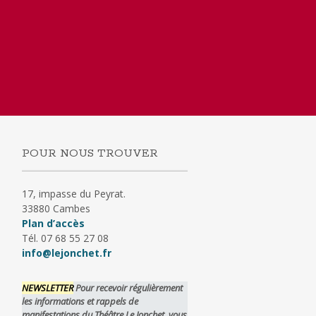
POUR NOUS TROUVER
17, impasse du Peyrat.
33880 Cambes
Plan d’accès
Tél. 07 68 55 27 08
info@lejonchet.fr
NEWSLETTER
Pour recevoir régulièrement
les informations et rappels de
manifestations du Théâtre Le Jonchet, vous