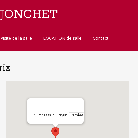
 JONCHET
Visite de la salle
LOCATION de salle
Contact
rix
17, impasse du Peyrat - Cambes